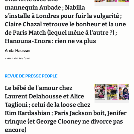
mannequin Aubade ; Nabilla
s'installe à Londres pour fuir la vulgarité ;
Claire Chazal retrouve le bonheur et la une
de Paris Match (lequel mène à l'autre ?) ;
Hanouna-Enora : rien ne va plus
Anita Hausser
1 min de lecture
REVUE DE PRESSE PEOPLE
Le bébé de l’amour chez
Laurent Delahousse et Alice
Taglioni ; celui de la loose chez
Kim Kardashian ; Paris Jackson boit, Jenifer
trinque (et George Clooney ne divorce pas
encore)