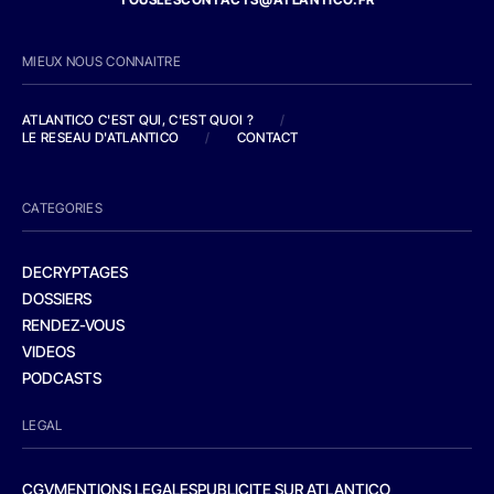
MIEUX NOUS CONNAITRE
ATLANTICO C'EST QUI, C'EST QUOI ?
/
LE RESEAU D'ATLANTICO
/
CONTACT
CATEGORIES
DECRYPTAGES
DOSSIERS
RENDEZ-VOUS
VIDEOS
PODCASTS
LEGAL
CGV
MENTIONS LEGALES
PUBLICITE SUR ATLANTICO