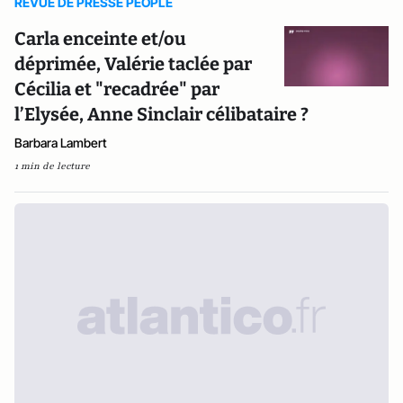
REVUE DE PRESSE PEOPLE
Carla enceinte et/ou
déprimée, Valérie taclée par
Cécilia et "recadrée" par
l’Elysée, Anne Sinclair célibataire ?
Barbara Lambert
1 min de lecture