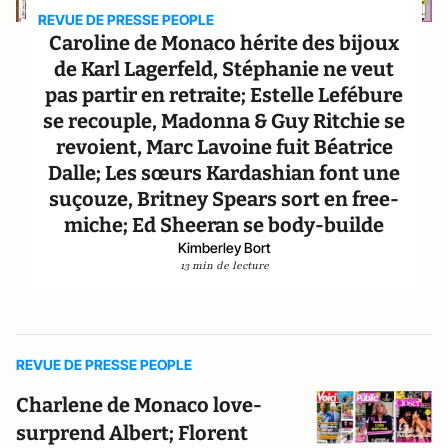
REVUE DE PRESSE PEOPLE
Caroline de Monaco hérite des bijoux
de Karl Lagerfeld, Stéphanie ne veut
pas partir en retraite; Estelle Lefébure
se recouple, Madonna & Guy Ritchie se
revoient, Marc Lavoine fuit Béatrice
Dalle; Les sœurs Kardashian font une
suçouze, Britney Spears sort en free-
miche; Ed Sheeran se body-builde
Kimberley Bort
13 min de lecture
REVUE DE PRESSE PEOPLE
Charlene de Monaco love-
surprend Albert; Florent