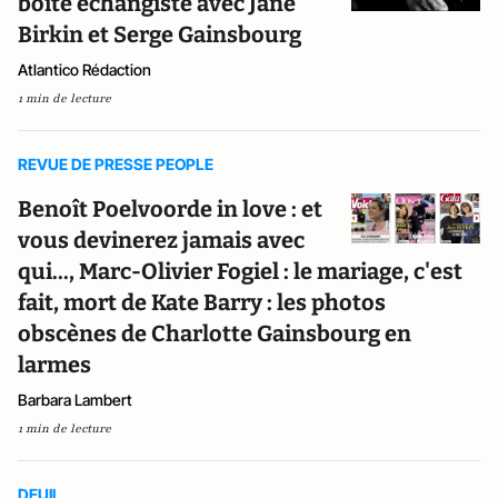
boîte échangiste avec Jane
Birkin et Serge Gainsbourg
Atlantico Rédaction
1 min de lecture
REVUE DE PRESSE PEOPLE
Benoît Poelvoorde in love : et
vous devinerez jamais avec
qui..., Marc-Olivier Fogiel : le mariage, c'est
fait, mort de Kate Barry : les photos
obscènes de Charlotte Gainsbourg en
larmes
Barbara Lambert
1 min de lecture
DEUIL