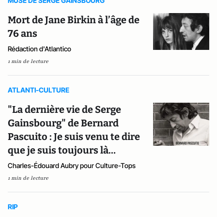
MUSE DE SERGE GAINSBOURG
Mort de Jane Birkin à l’âge de
76 ans
Rédaction d'Atlantico
1 min de lecture
ATLANTI-CULTURE
"La dernière vie de Serge
Gainsbourg" de Bernard
Pascuito : Je suis venu te dire
que je suis toujours là…
Charles-Édouard Aubry pour Culture-Tops
1 min de lecture
RIP