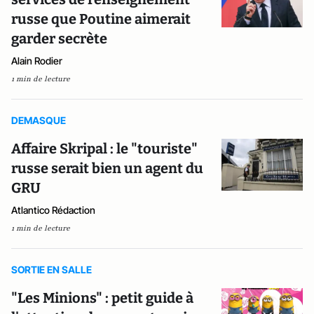
russe que Poutine aimerait
garder secrète
Alain Rodier
1 min de lecture
DEMASQUE
Affaire Skripal : le "touriste"
russe serait bien un agent du
GRU
Atlantico Rédaction
1 min de lecture
SORTIE EN SALLE
"Les Minions" : petit guide à