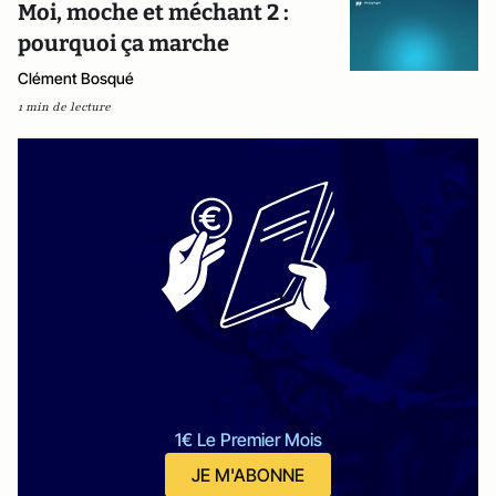
Moi, moche et méchant 2 :
pourquoi ça marche
Clément Bosqué
1 min de lecture
1€ Le Premier Mois
JE M'ABONNE