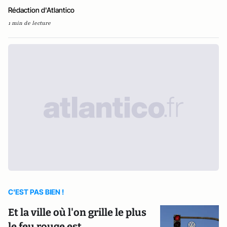
Rédaction d'Atlantico
1 min de lecture
C'EST PAS BIEN !
Et la ville où l'on grille le plus
le feu rouge est…