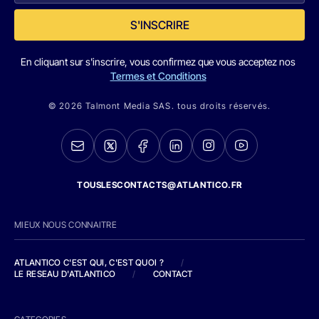
S'INSCRIRE
En cliquant sur s'inscrire, vous confirmez que vous acceptez nos
Termes et Conditions
© 2026 Talmont Media SAS. tous droits réservés.
TOUSLESCONTACTS@ATLANTICO.FR
MIEUX NOUS CONNAITRE
ATLANTICO C'EST QUI, C'EST QUOI ?
/
LE RESEAU D'ATLANTICO
/
CONTACT