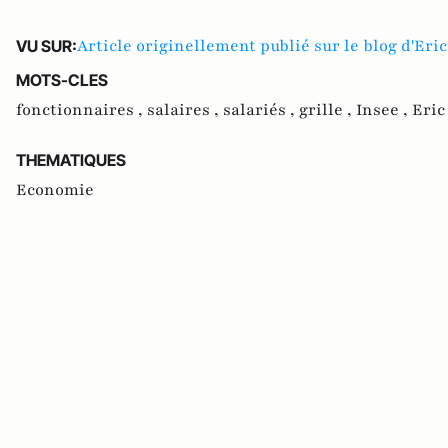
Article originellement publié sur le blog d'Er
VU SUR:
MOTS-CLES
fonctionnaires ,
salaires ,
salariés ,
grille ,
Insee ,
Eric
THEMATIQUES
Economie