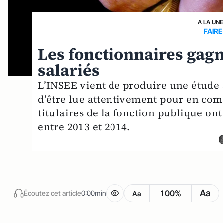
A LA UN
FAIRE
Les fonctionnaires gagn
salariés
L’INSEE vient de produire une étude s
d’être lue attentivement pour en comp
titulaires de la fonction publique o
entre 2013 et 2014.
Aa
100%
Écoutez cet article
0:00min
Aa