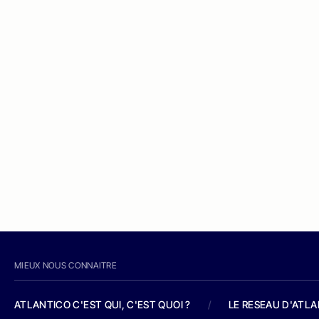
MIEUX NOUS CONNAITRE
ATLANTICO C'EST QUI, C'EST QUOI ?
/
LE RESEAU D'ATL