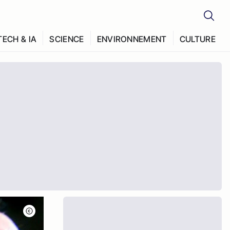
TECH & IA
SCIENCE
ENVIRONNEMENT
CULTURE