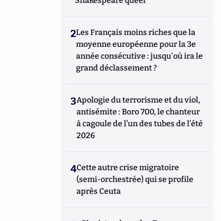
Shakespeare queer
2
Les Français moins riches que la
moyenne européenne pour la 3e
année consécutive : jusqu'où ira le
grand déclassement ?
3
Apologie du terrorisme et du viol,
antisémite : Boro 700, le chanteur
à cagoule de l’un des tubes de l’été
2026
4
Cette autre crise migratoire
(semi-orchestrée) qui se profile
après Ceuta