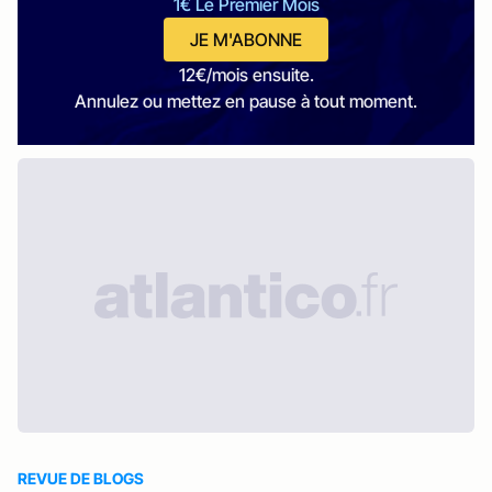
1€ Le Premier Mois
JE M'ABONNE
12€/mois ensuite.
Annulez ou mettez en pause à tout moment.
REVUE DE BLOGS