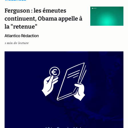
Ferguson : les émeutes
continuent, Obama appelle à
la "retenue"
Atlantico Rédaction
1 min de lecture