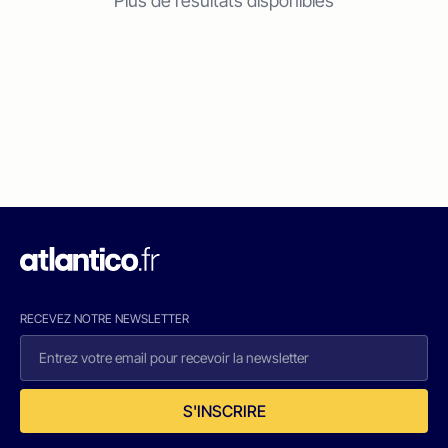
Plus de résultats disponibles
RECEVEZ NOTRE NEWSLETTER
S'INSCRIRE