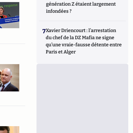
génération Z étaient largement
infondées ?
7
Xavier Driencourt : l’arrestation
du chef de la DZ Mafia ne signe
qu’une vraie-fausse détente entre
Paris et Alger