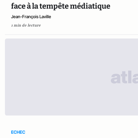
face à la tempête médiatique
Jean-François Laville
1 min de lecture
ECHEC