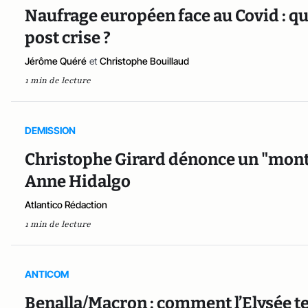
Naufrage européen face au Covid : qui
post crise ?
Jérôme Quéré
et
Christophe Bouillaud
1 min de lecture
DEMISSION
Christophe Girard dénonce un "monta
Anne Hidalgo
Atlantico Rédaction
1 min de lecture
ANTICOM
Benalla/Macron : comment l’Elysée t