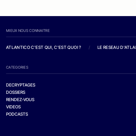
MIEUX NOUS CONNAITRE
ATLANTICO C'EST QUI, C'EST QUOI ?
/
LE RESEAU D'ATL
CATEGORIES
DECRYPTAGES
DOSSIERS
RENDEZ-VOUS
VIDEOS
PODCASTS