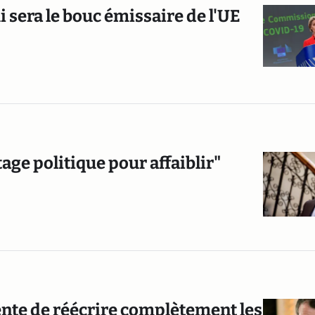
 sera le bouc émissaire de l'UE
ge politique pour affaiblir"
ente de réécrire complètement les