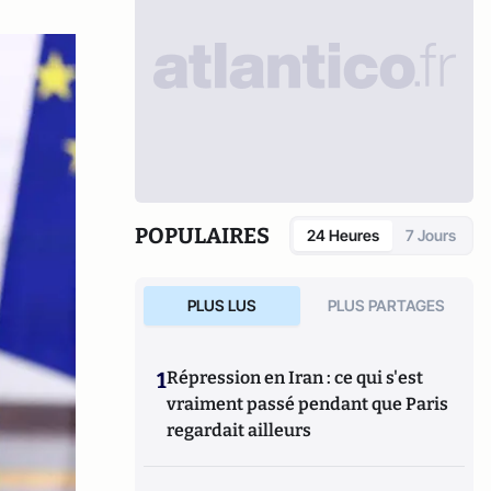
POPULAIRES
24 Heures
7 Jours
PLUS LUS
PLUS PARTAGES
1
Répression en Iran : ce qui s'est
vraiment passé pendant que Paris
regardait ailleurs