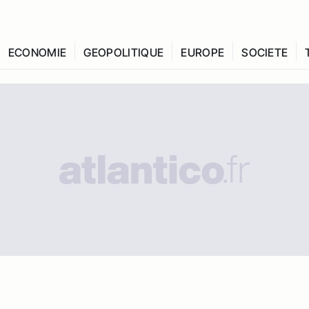
ECONOMIE
GEOPOLITIQUE
EUROPE
SOCIETE