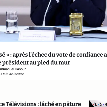
» : après l'échec du vote de confiance 
 président au pied du mur
Emmanuel Cahour
2 min de lecture
ce Télévisions : lâché en pâture