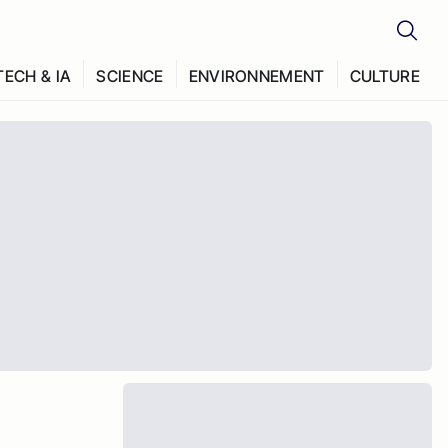
TECH & IA
SCIENCE
ENVIRONNEMENT
CULTURE