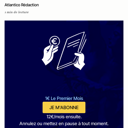
Atlantico Rédaction
1 min de lecture
1€ Le Premier Mois
JE M'ABONNE
12€/mois ensuite.
Annulez ou mettez en pause à tout moment.