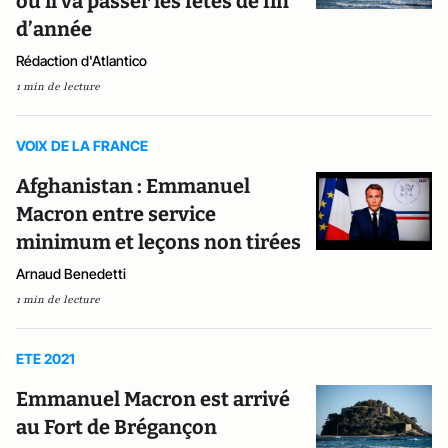
où il va passer les fêtes de fin
d’année
Rédaction d'Atlantico
1 min de lecture
VOIX DE LA FRANCE
Afghanistan : Emmanuel
Macron entre service
minimum et leçons non tirées
Arnaud Benedetti
1 min de lecture
ETE 2021
Emmanuel Macron est arrivé
au Fort de Brégançon