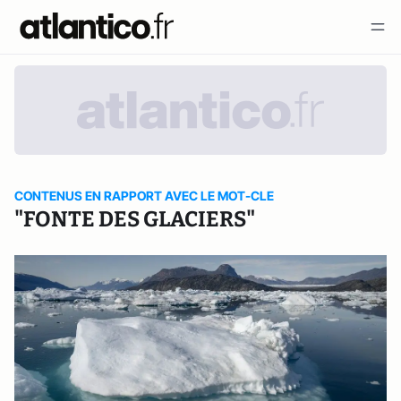
CONTENUS EN RAPPORT AVEC LE MOT-CLE
"FONTE DES GLACIERS"