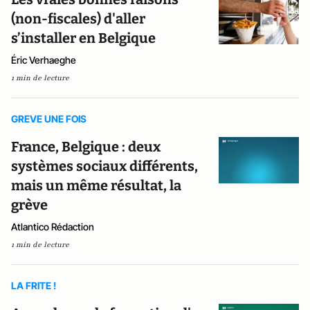
(non-fiscales) d'aller
s’installer en Belgique
Éric Verhaeghe
1 min de lecture
GREVE UNE FOIS
France, Belgique : deux
systèmes sociaux différents,
mais un même résultat, la
grève
Atlantico Rédaction
1 min de lecture
LA FRITE !