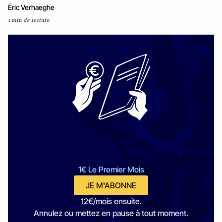
Éric Verhaeghe
1 min de lecture
1€ Le Premier Mois
JE M'ABONNE
12€/mois ensuite.
Annulez ou mettez en pause à tout moment.