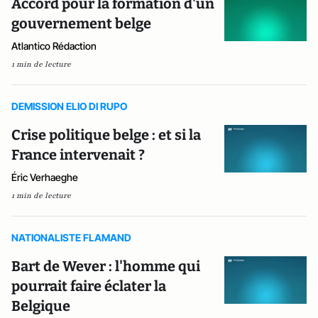
Accord pour la formation d'un
gouvernement belge
Atlantico Rédaction
1 min de lecture
DEMISSION ELIO DI RUPO
Crise politique belge : et si la
France intervenait ?
Éric Verhaeghe
1 min de lecture
NATIONALISTE FLAMAND
Bart de Wever : l'homme qui
pourrait faire éclater la
Belgique