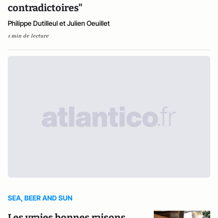
contradictoires"
Philippe Dutilleul et Julien Oeuillet
1 min de lecture
SEA, BEER AND SUN
Les vraies bonnes raisons