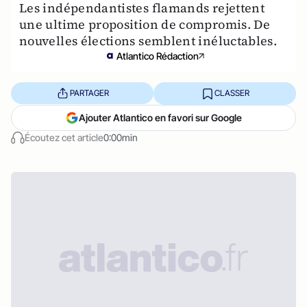
Les indépendantistes flamands rejettent
une ultime proposition de compromis. De
nouvelles élections semblent inéluctables.
Atlantico Rédaction
PARTAGER
CLASSER
Ajouter Atlantico en favori sur Google
Écoutez cet article
0:00min