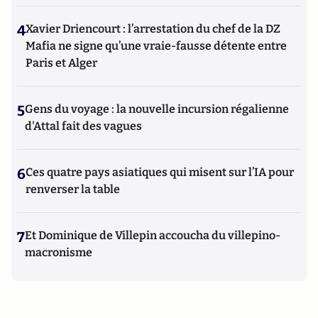
4
Xavier Driencourt : l’arrestation du chef de la DZ
Mafia ne signe qu’une vraie-fausse détente entre
Paris et Alger
5
Gens du voyage : la nouvelle incursion régalienne
d'Attal fait des vagues
6
Ces quatre pays asiatiques qui misent sur l’IA pour
renverser la table
7
Et Dominique de Villepin accoucha du villepino-
macronisme