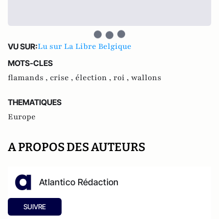
Lu sur La Libre Belgique
VU SUR:
MOTS-CLES
flamands ,
crise ,
élection ,
roi ,
wallons
THEMATIQUES
Europe
A PROPOS DES AUTEURS
Atlantico Rédaction
SUIVRE