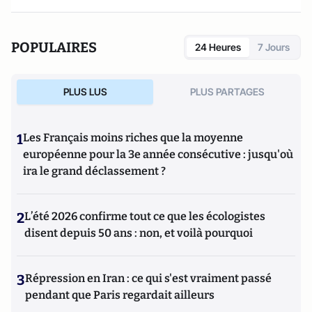
POPULAIRES
24 Heures
7 Jours
PLUS LUS
PLUS PARTAGES
1
Les Français moins riches que la moyenne
européenne pour la 3e année consécutive : jusqu'où
ira le grand déclassement ?
2
L’été 2026 confirme tout ce que les écologistes
disent depuis 50 ans : non, et voilà pourquoi
3
Répression en Iran : ce qui s'est vraiment passé
pendant que Paris regardait ailleurs