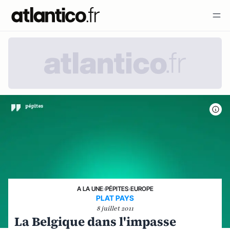
A LA UNE
›
PÉPITES
›
EUROPE
PLAT PAYS
8 juillet 2011
La Belgique dans l'impasse