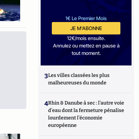
1€ Le Premier Mois
JE M'ABONNE
12€/mois ensuite.
Annulez ou mettez en pause à
tout moment.
3
Les villes classées les plus
malheureuses du monde
4
Rhin & Danube à sec : l’autre voie
d’eau dont la fermeture pénalise
lourdement l’économie
européenne