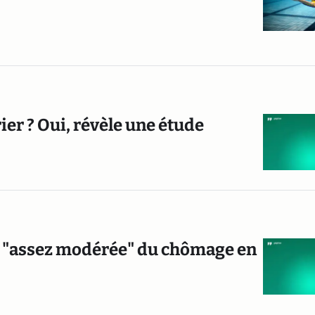
ier ? Oui, révèle une étude
e "assez modérée" du chômage en