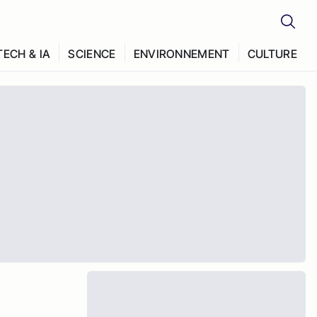
TECH & IA
SCIENCE
ENVIRONNEMENT
CULTURE