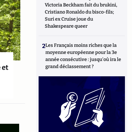
Victoria Beckham fait du brukini,
Cristiano Ronaldo du bisco-fils;
Suri ex Cruise joue du
Shakespeare queer
2
Les Français moins riches que la
moyenne européenne pour la 3e
année consécutive : jusqu'où ira le
 et
grand déclassement ?