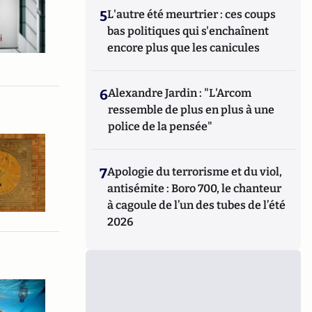
5
L'autre été meurtrier : ces coups
bas politiques qui s'enchaînent
encore plus que les canicules
6
Alexandre Jardin : "L'Arcom
ressemble de plus en plus à une
police de la pensée"
7
Apologie du terrorisme et du viol,
antisémite : Boro 700, le chanteur
à cagoule de l’un des tubes de l’été
2026