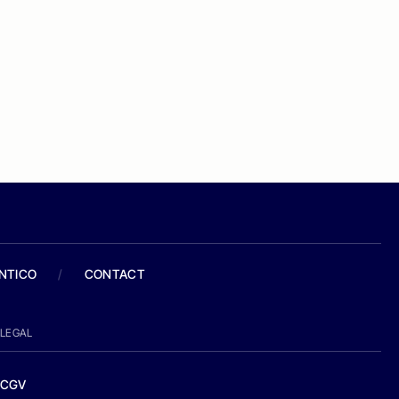
ANTICO
/
CONTACT
LEGAL
CGV