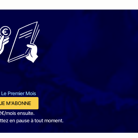
 Le Premier Mois
JE M'ABONNE
2€/mois ensuite.
ttez en pause à tout moment.