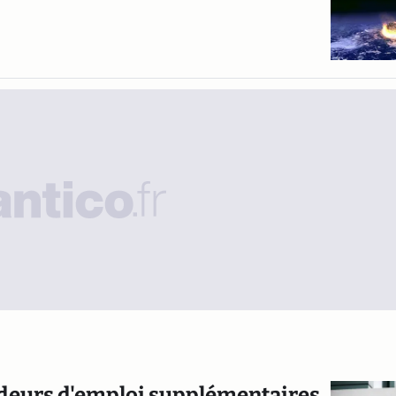
deurs d'emploi supplémentaires