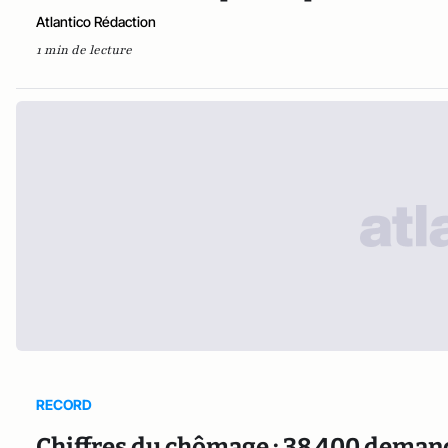
Atlantico Rédaction
1 min de lecture
RECORD
Chiffres du chômage : 38 400 deman