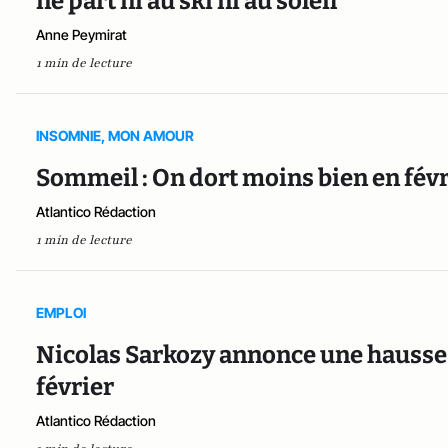
ne part ni au ski ni au soleil
Anne Peymirat
1 min de lecture
INSOMNIE, MON AMOUR
Sommeil : On dort moins bien en févr
Atlantico Rédaction
1 min de lecture
EMPLOI
Nicolas Sarkozy annonce une hauss
février
Atlantico Rédaction