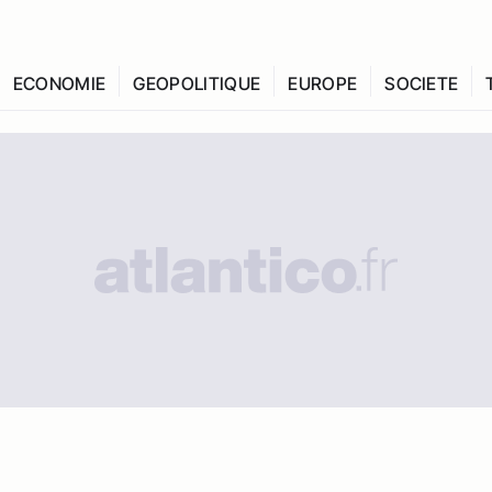
ECONOMIE
GEOPOLITIQUE
EUROPE
SOCIETE