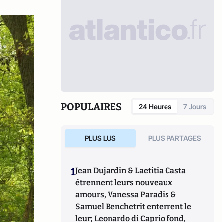
POPULAIRES
24 Heures
7 Jours
PLUS LUS
PLUS PARTAGES
1
Jean Dujardin & Laetitia Casta
étrennent leurs nouveaux
amours, Vanessa Paradis &
Samuel Benchetrit enterrent le
leur; Leonardo di Caprio fond,