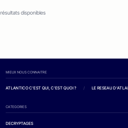
 résultats disponibles
MIEUX NOUS CONNAITRE
ATLANTICO C'EST QUI, C'EST QUOI ?
/
LE RESEAU D'ATL
CATEGORIES
DECRYPTAGES