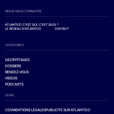
MIEUX NOUS CONNAITRE
ATLANTICO C'EST QUI, C'EST QUOI ?
/
LE RESEAU D'ATLANTICO
/
CONTACT
CATEGORIES
DECRYPTAGES
DOSSIERS
RENDEZ-VOUS
VIDEOS
PODCASTS
LEGAL
CGV
MENTIONS LEGALES
PUBLICITE SUR ATLANTICO