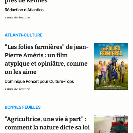
près de Rennes
Rédaction d'Atlantico
1 min de lecture
ATLANTI-CULTURE
"Les folies fermières" de jean-
Pierre Améris : un film
atypique et opiniâtre, comme
on les aime
Dominique Poncet pour Culture-Tops
1 min de lecture
BONNES FEUILLES
"Agricultrice, une vie à part" :
comment la nature dicte sa loi