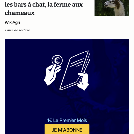
les bars à chat, la ferme aux
chameaux
WikiAgri
1 min de lecture
1€ Le Premier Mois
JE M'ABONNE