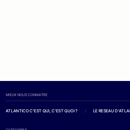
MIEUX NOUS CONNAITRE
ATLANTICO C'EST QUI, C'EST QUOI ?
/
LE RESEAU D'ATL
CATEGORIES