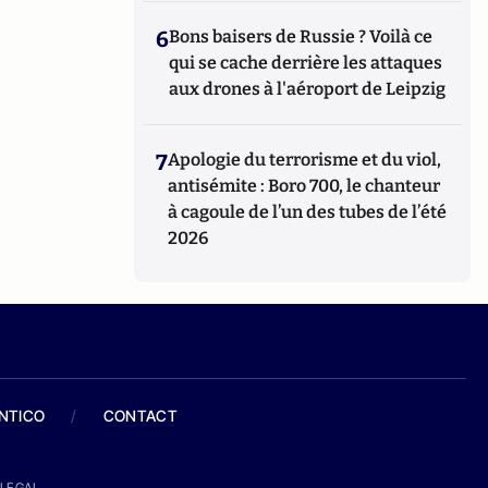
6
Bons baisers de Russie ? Voilà ce
qui se cache derrière les attaques
aux drones à l'aéroport de Leipzig
7
Apologie du terrorisme et du viol,
antisémite : Boro 700, le chanteur
à cagoule de l’un des tubes de l’été
2026
ANTICO
/
CONTACT
LEGAL