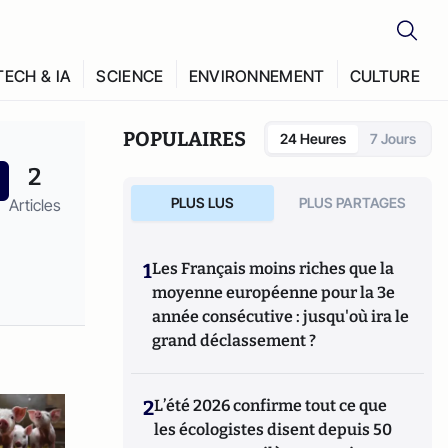
TECH & IA
SCIENCE
ENVIRONNEMENT
CULTURE
POPULAIRES
24 Heures
7 Jours
2
PLUS LUS
PLUS PARTAGES
Articles
1
Les Français moins riches que la
moyenne européenne pour la 3e
année consécutive : jusqu'où ira le
grand déclassement ?
2
L’été 2026 confirme tout ce que
les écologistes disent depuis 50