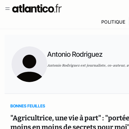
POLITIQUE
Antonio Rodriguez
Antonio Rodriguez est journaliste, co-auteur, 
BONNES FEUILLES
"Agricultrice, une vie à part" : "porté
moins en moins de secrets pour moi