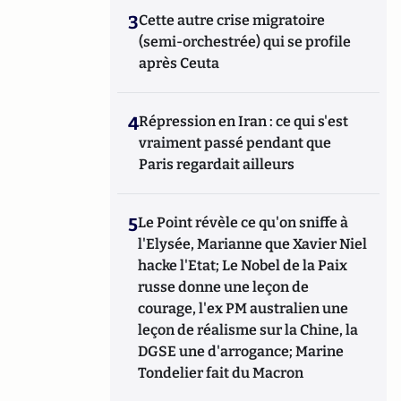
3
Cette autre crise migratoire
(semi-orchestrée) qui se profile
après Ceuta
4
Répression en Iran : ce qui s'est
vraiment passé pendant que
Paris regardait ailleurs
5
Le Point révèle ce qu'on sniffe à
l'Elysée, Marianne que Xavier Niel
hacke l'Etat; Le Nobel de la Paix
russe donne une leçon de
courage, l'ex PM australien une
leçon de réalisme sur la Chine, la
DGSE une d'arrogance; Marine
Tondelier fait du Macron