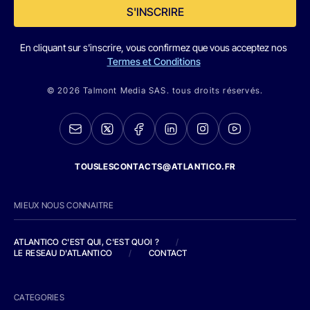
S'INSCRIRE
En cliquant sur s'inscrire, vous confirmez que vous acceptez nos
Termes et Conditions
© 2026 Talmont Media SAS. tous droits réservés.
TOUSLESCONTACTS@ATLANTICO.FR
MIEUX NOUS CONNAITRE
ATLANTICO C'EST QUI, C'EST QUOI ?
/
LE RESEAU D'ATLANTICO
/
CONTACT
CATEGORIES