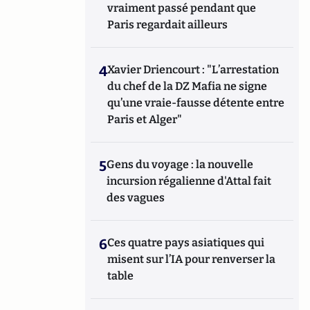
vraiment passé pendant que
Paris regardait ailleurs
4
Xavier Driencourt : "L’arrestation
du chef de la DZ Mafia ne signe
qu’une vraie-fausse détente entre
Paris et Alger"
5
Gens du voyage : la nouvelle
incursion régalienne d'Attal fait
des vagues
6
Ces quatre pays asiatiques qui
misent sur l’IA pour renverser la
table