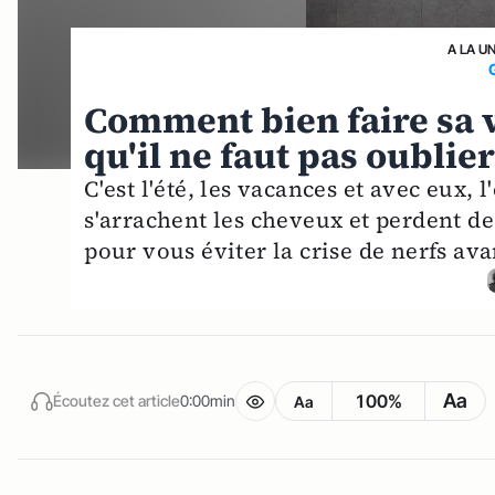
A LA U
Comment bien faire sa va
qu'il ne faut pas oublie
C'est l'été, les vacances et avec eux, 
s'arrachent les cheveux et perdent d
pour vous éviter la crise de nerfs ava
Aa
100%
Écoutez cet article
0:00min
Aa