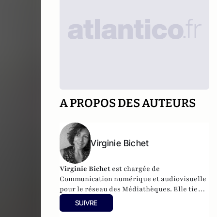
A PROPOS DES AUTEURS
Virginie Bichet
Virginie Bichet
est chargée de
Communication numérique et audiovisuelle
pour le réseau des Médiathèques. Elle tient
un
blog
SUIVRE