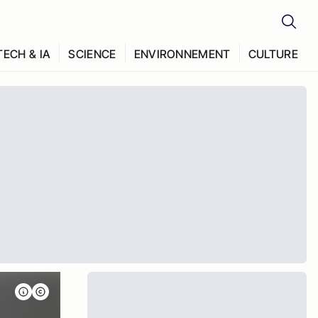
TECH & IA
SCIENCE
ENVIRONNEMENT
CULTURE