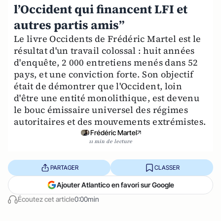
l’Occident qui financent LFI et
autres partis amis”
Le livre Occidents de Frédéric Martel est le
résultat d'un travail colossal : huit années
d'enquête, 2 000 entretiens menés dans 52
pays, et une conviction forte. Son objectif
était de démontrer que l'Occident, loin
d'être une entité monolithique, est devenu
le bouc émissaire universel des régimes
autoritaires et des mouvements extrémistes.
Frédéric Martel
11 min de lecture
PARTAGER
CLASSER
Ajouter Atlantico en favori sur Google
Écoutez cet article
0:00min