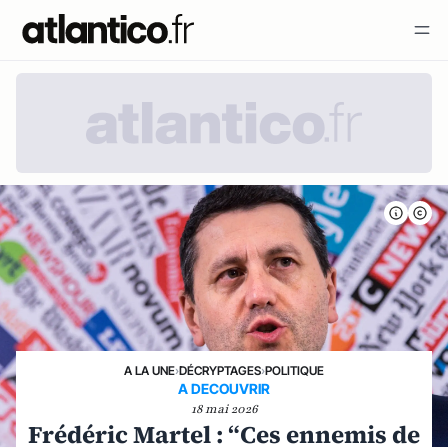
A LA UNE
›
DÉCRYPTAGES
›
POLITIQUE
A DECOUVRIR
18 mai 2026
Frédéric Martel : “Ces ennemis de