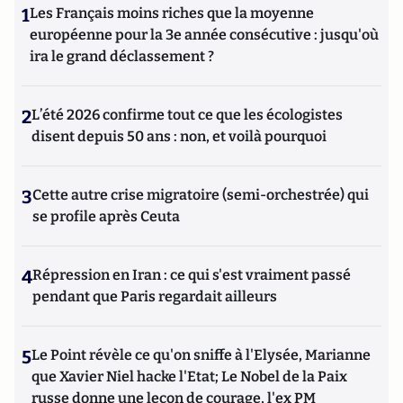
1
Les Français moins riches que la moyenne
européenne pour la 3e année consécutive : jusqu'où
ira le grand déclassement ?
2
L’été 2026 confirme tout ce que les écologistes
disent depuis 50 ans : non, et voilà pourquoi
3
Cette autre crise migratoire (semi-orchestrée) qui
se profile après Ceuta
4
Répression en Iran : ce qui s'est vraiment passé
pendant que Paris regardait ailleurs
5
Le Point révèle ce qu'on sniffe à l'Elysée, Marianne
que Xavier Niel hacke l'Etat; Le Nobel de la Paix
russe donne une leçon de courage, l'ex PM