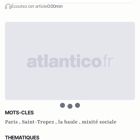
Écoutez cet article
0:00min
MOTS-CLES
Paris ,
Saint-Tropez ,
la baule ,
mixité sociale
THEMATIQUES