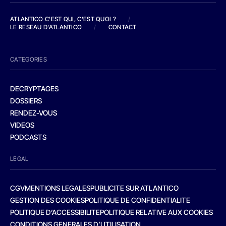
ATLANTICO C'EST QUI, C'EST QUOI ?
/
LE RESEAU D'ATLANTICO
/
CONTACT
CATEGORIES
DECRYPTAGES
DOSSIERS
RENDEZ-VOUS
VIDEOS
PODCASTS
LEGAL
CGV
MENTIONS LEGALES
PUBLICITE SUR ATLANTICO
GESTION DES COOKIES
POLITIQUE DE CONFIDENTIALITE
POLITIQUE D’ACCESSIBILITE
POLITIQUE RELATIVE AUX COOKIES
CONDITIONS GENERALES D’UTILISATION