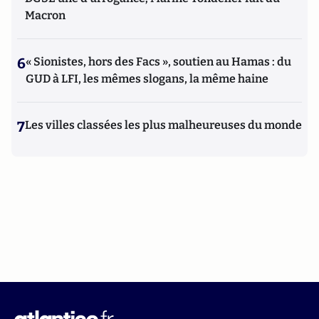
Macron
6
« Sionistes, hors des Facs », soutien au Hamas : du
GUD à LFI, les mêmes slogans, la même haine
7
Les villes classées les plus malheureuses du monde