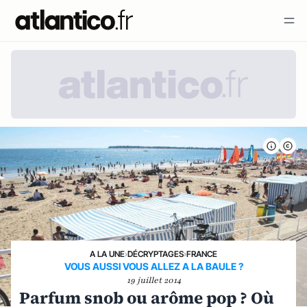
A LA UNE
›
DÉCRYPTAGES
›
FRANCE
VOUS AUSSI VOUS ALLEZ A LA BAULE ?
19 juillet 2014
Parfum snob ou arôme pop ? Où