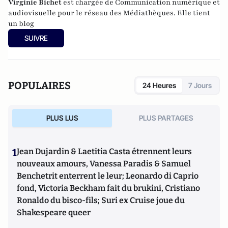
Virginie Bichet
est chargée de Communication numérique et
audiovisuelle pour le réseau des Médiathèques. Elle tient
un
blog
SUIVRE
POPULAIRES
24 Heures
7 Jours
PLUS LUS
PLUS PARTAGES
1
Jean Dujardin & Laetitia Casta étrennent leurs
nouveaux amours, Vanessa Paradis & Samuel
Benchetrit enterrent le leur; Leonardo di Caprio
fond, Victoria Beckham fait du brukini, Cristiano
Ronaldo du bisco-fils; Suri ex Cruise joue du
Shakespeare queer