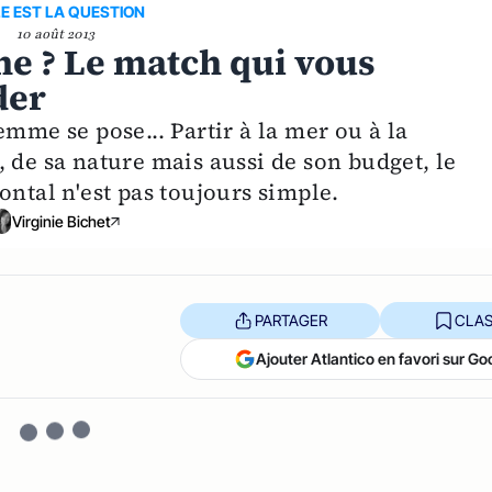
E EST LA QUESTION
10 août 2013
ne ? Le match qui vous
der
mme se pose... Partir à la mer ou à la
 de sa nature mais aussi de son budget, le
ontal n'est pas toujours simple.
Virginie Bichet
PARTAGER
CLAS
Ajouter Atlantico en favori sur Go