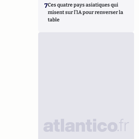
7
Ces quatre pays asiatiques qui
misent sur l’IA pour renverser la
table