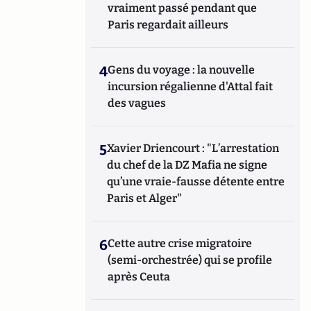
vraiment passé pendant que
Paris regardait ailleurs
4
Gens du voyage : la nouvelle
incursion régalienne d'Attal fait
des vagues
5
Xavier Driencourt : "L’arrestation
du chef de la DZ Mafia ne signe
qu’une vraie-fausse détente entre
Paris et Alger"
6
Cette autre crise migratoire
(semi-orchestrée) qui se profile
après Ceuta