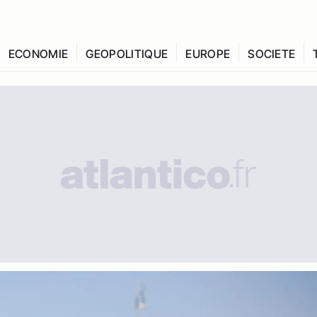
ECONOMIE
GEOPOLITIQUE
EUROPE
SOCIETE