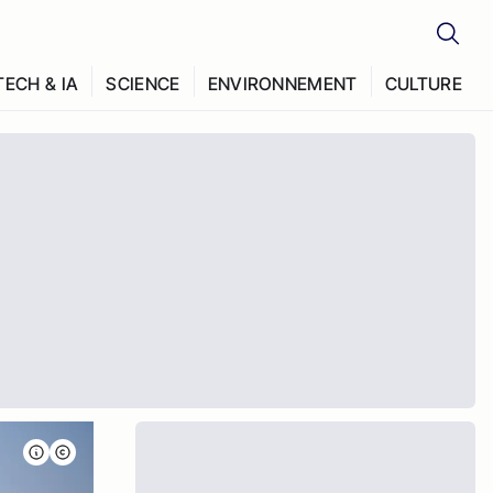
TECH & IA
SCIENCE
ENVIRONNEMENT
CULTURE