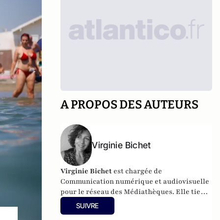
A PROPOS DES AUTEURS
Virginie Bichet
Virginie Bichet
est chargée de
Communication numérique et audiovisuelle
pour le réseau des Médiathèques. Elle tient
un
blog
SUIVRE