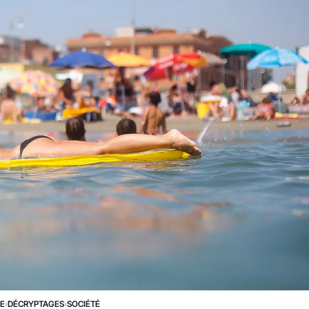
NE
›
DÉCRYPTAGES
›
SOCIÉTÉ