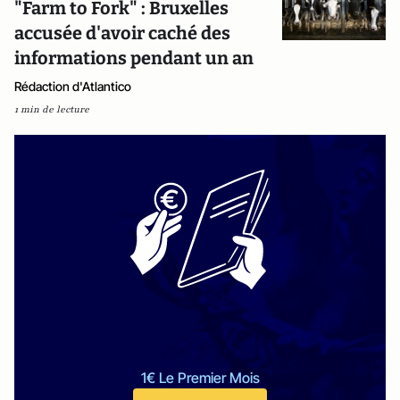
"Farm to Fork" : Bruxelles
accusée d'avoir caché des
informations pendant un an
Rédaction d'Atlantico
1 min de lecture
1€ Le Premier Mois