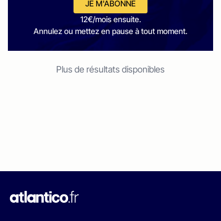
JE M'ABONNE
12€/mois ensuite.
Annulez ou mettez en pause à tout moment.
Plus de résultats disponibles