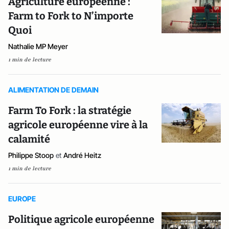
Agriculture européenne :
Farm to Fork to N’importe
Quoi
Nathalie MP Meyer
1 min de lecture
ALIMENTATION DE DEMAIN
Farm To Fork : la stratégie
agricole européenne vire à la
calamité
Philippe Stoop
et
André Heitz
1 min de lecture
EUROPE
Politique agricole européenne