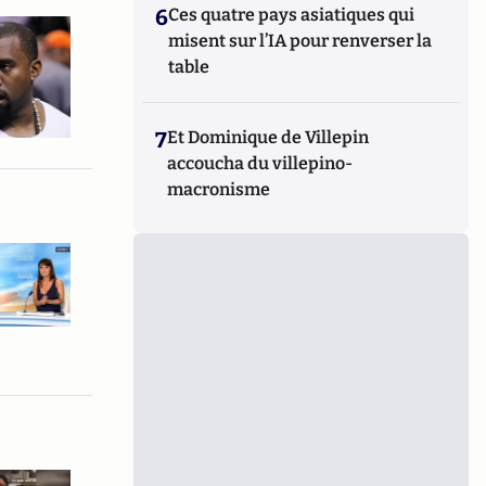
6
Ces quatre pays asiatiques qui
misent sur l’IA pour renverser la
table
7
Et Dominique de Villepin
accoucha du villepino-
macronisme