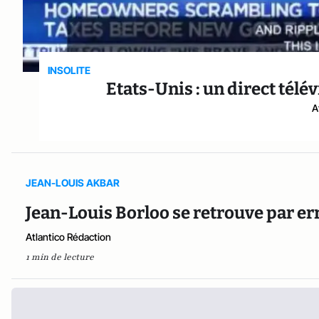
INSOLITE
Etats-Unis : un direct tél
A
JEAN-LOUIS AKBAR
Jean-Louis Borloo se retrouve par err
Atlantico Rédaction
1 min de lecture