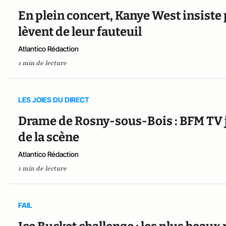
En plein concert, Kanye West insiste
lèvent de leur fauteuil
Atlantico Rédaction
1 min de lecture
LES JOIES DU DIRECT
Drame de Rosny-sous-Bois : BFM TV jo
de la scène
Atlantico Rédaction
1 min de lecture
FAIL