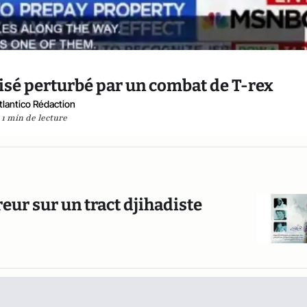
évisé perturbé par un combat de T-rex
tlantico Rédaction
1 min de lecture
eur sur un tract djihadiste