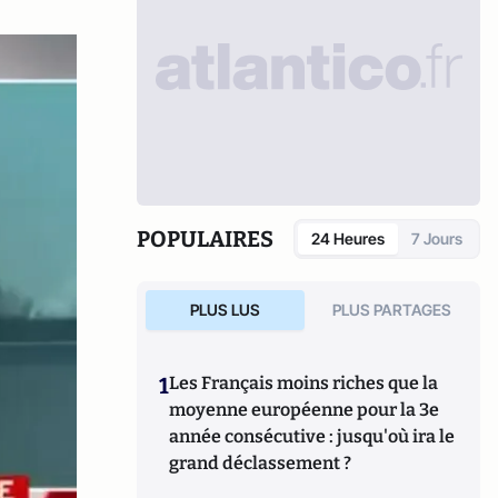
POPULAIRES
24 Heures
7 Jours
PLUS LUS
PLUS PARTAGES
1
Les Français moins riches que la
moyenne européenne pour la 3e
année consécutive : jusqu'où ira le
grand déclassement ?