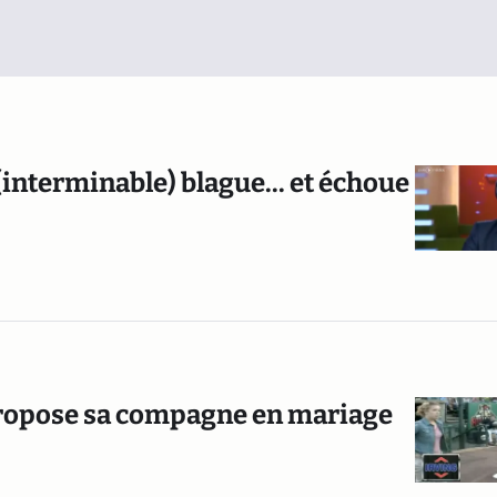
(interminable) blague... et échoue
 propose sa compagne en mariage