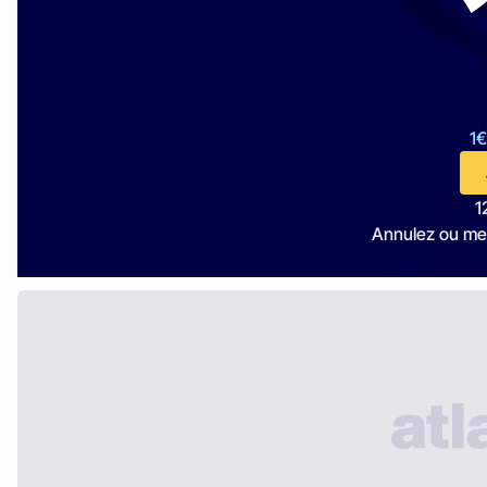
1€
1
Annulez ou me