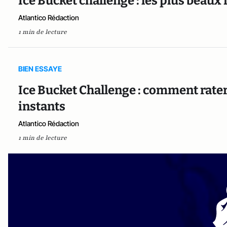
Ice Bucket challenge : les plus beaux 
Atlantico Rédaction
1 min de lecture
BIEN ESSAYE
Ice Bucket Challenge : comment rater
instants
Atlantico Rédaction
1 min de lecture