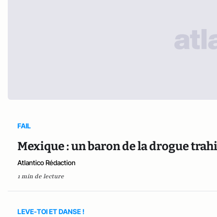
FAIL
Mexique : un baron de la drogue trahi 
Atlantico Rédaction
1 min de lecture
LEVE-TOI ET DANSE !