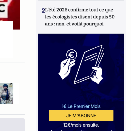
2
L’été 2026 confirme tout ce que
les écologistes disent depuis 50
ans : non, et voilà pourquoi
1€ Le Premier Mois
JE M'ABONNE
12€/mois ensuite.