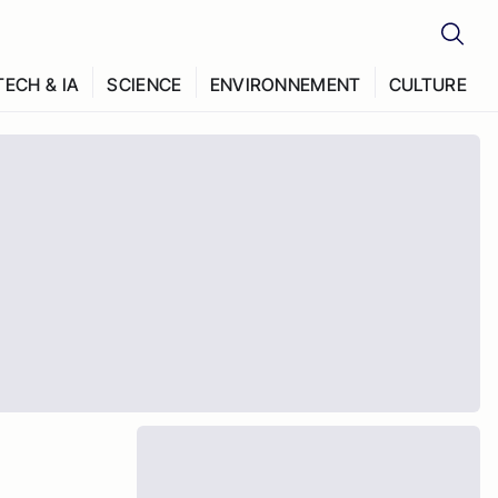
TECH & IA
SCIENCE
ENVIRONNEMENT
CULTURE