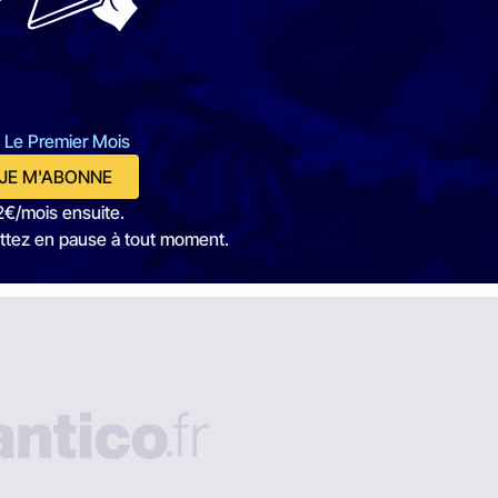
 Le Premier Mois
JE M'ABONNE
2€/mois ensuite.
ttez en pause à tout moment.