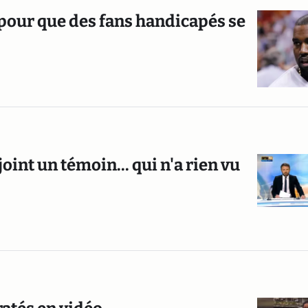
 pour que des fans handicapés se
int un témoin... qui n'a rien vu