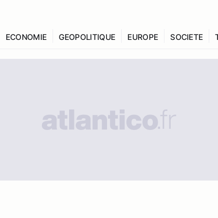
ECONOMIE
GEOPOLITIQUE
EUROPE
SOCIETE