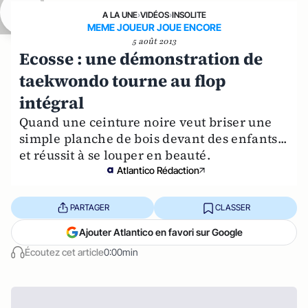
A LA UNE
›
VIDÉOS
›
INSOLITE
MEME JOUEUR JOUE ENCORE
5 août 2013
Ecosse : une démonstration de
taekwondo tourne au flop
intégral
Quand une ceinture noire veut briser une
simple planche de bois devant des enfants...
et réussit à se louper en beauté.
Atlantico Rédaction
PARTAGER
CLASSER
Ajouter Atlantico en favori sur Google
Écoutez cet article
0:00min