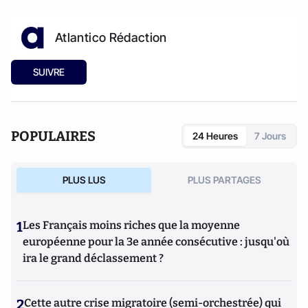
Atlantico Rédaction
SUIVRE
POPULAIRES
24 Heures
7 Jours
PLUS LUS
PLUS PARTAGES
1
Les Français moins riches que la moyenne
européenne pour la 3e année consécutive : jusqu'où
ira le grand déclassement ?
2
Cette autre crise migratoire (semi-orchestrée) qui