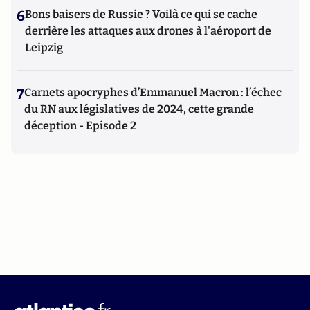
6
Bons baisers de Russie ? Voilà ce qui se cache
derrière les attaques aux drones à l'aéroport de
Leipzig
7
Carnets apocryphes d’Emmanuel Macron : l’échec
du RN aux législatives de 2024, cette grande
déception - Episode 2