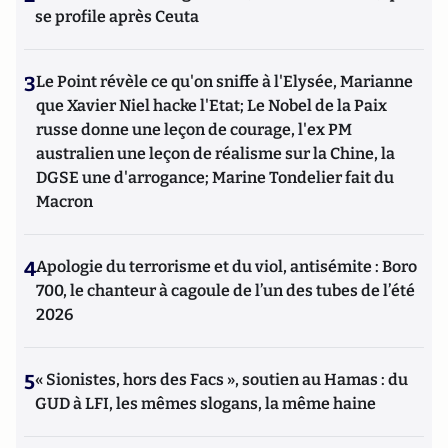
se profile après Ceuta
3
Le Point révèle ce qu'on sniffe à l'Elysée, Marianne
que Xavier Niel hacke l'Etat; Le Nobel de la Paix
russe donne une leçon de courage, l'ex PM
australien une leçon de réalisme sur la Chine, la
DGSE une d'arrogance; Marine Tondelier fait du
Macron
4
Apologie du terrorisme et du viol, antisémite : Boro
700, le chanteur à cagoule de l’un des tubes de l’été
2026
5
« Sionistes, hors des Facs », soutien au Hamas : du
GUD à LFI, les mêmes slogans, la même haine