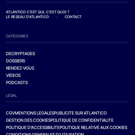
ATLANTICO C'EST QUI, C'EST QUOI ?
/
LE RESEAU D'ATLANTICO
/
CONTACT
CATEGORIES
DECRYPTAGES
DOSSIERS
RENDEZ-VOUS
VIDEOS
PODCASTS
LEGAL
CGV
MENTIONS LEGALES
PUBLICITE SUR ATLANTICO
GESTION DES COOKIES
POLITIQUE DE CONFIDENTIALITE
POLITIQUE D’ACCESSIBILITE
POLITIQUE RELATIVE AUX COOKIES
CONDITIONS GENERALES D’UTILISATION