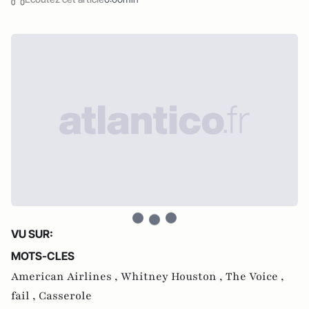
VU SUR:
MOTS-CLES
American Airlines ,
Whitney Houston ,
The Voice ,
fail ,
Casserole