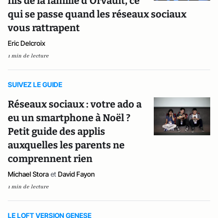
fils de la famille d'Orvault, ce
qui se passe quand les réseaux sociaux
vous rattrapent
Eric Delcroix
1 min de lecture
SUIVEZ LE GUIDE
Réseaux sociaux : votre ado a
eu un smartphone à Noël ?
Petit guide des applis
auxquelles les parents ne
comprennent rien
Michael Stora
et
David Fayon
1 min de lecture
LE LOFT VERSION GENESE