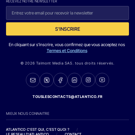
RECEVEZ NOTRE NEWSLETTER
S'INSCRIRE
En cliquant sur s'inscrire, vous confirmez que vous acceptez nos
Termes et Conditions
© 2026 Talmont Media SAS. tous droits réservés.
TOUSLESCONTACTS@ATLANTICO.FR
MIEUX NOUS CONNAITRE
ATLANTICO C'EST QUI, C'EST QUOI ?
/
LE RESEAU D'ATLANTICO
/
CONTACT