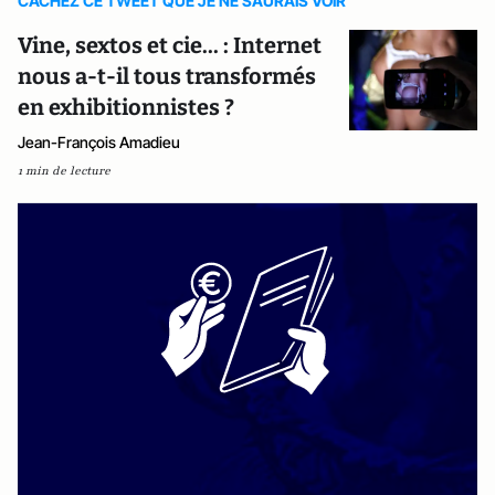
CACHEZ CE TWEET QUE JE NE SAURAIS VOIR
Vine, sextos et cie... : Internet
nous a-t-il tous transformés
en exhibitionnistes ?
Jean-François Amadieu
1 min de lecture