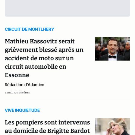
CIRCUIT DE MONTLHERY
Mathieu Kassovitz serait
grièvement blessé après un
accident de moto sur un
circuit automobile en
Essonne
Rédaction d'Atlantico
1 min de lecture
VIVE INQUIETUDE
Les pompiers sont intervenus
au domicile de Brigitte Bardot