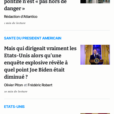
pontife n'est « pas hors de
danger »
Rédaction d'Atlantico
1 min de lecture
SANTE DU PRESIDENT AMERICAIN
Mais qui dirigeait vraiment les
Etats-Unis alors qu’une
enquête explosive révèle à
quel point Joe Biden était
diminué ?
Olivier Piton
et
Frédéric Robert
10 min de lecture
ETATS-UNIS