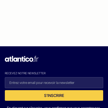
RECEVEZ NOTRE NEWSLETTER
S'INSCRIRE
En cliquant sur s'inscrire, vous confirmez que vous acceptez nos