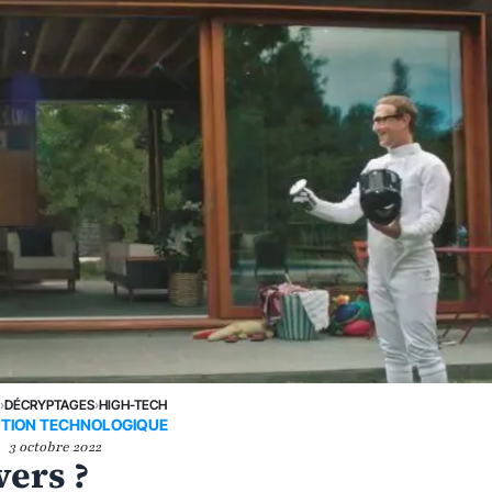
›
DÉCRYPTAGES
›
HIGH-TECH
TION TECHNOLOGIQUE
3 octobre 2022
vers ?