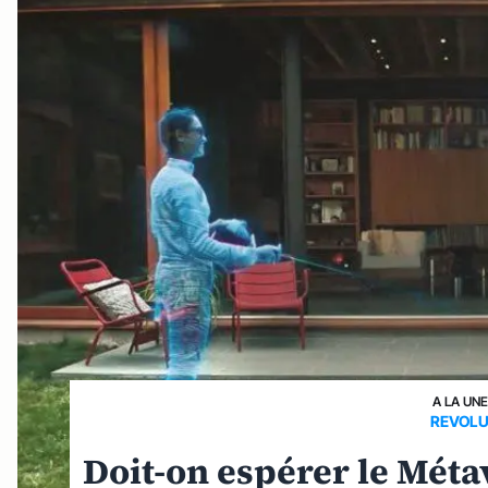
A LA UNE
REVOLU
Doit-on espérer le Méta