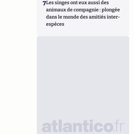
7
Les singes ont eux aussi des
animaux de compagnie : plongée
dans le monde des amitiés inter-
espèces