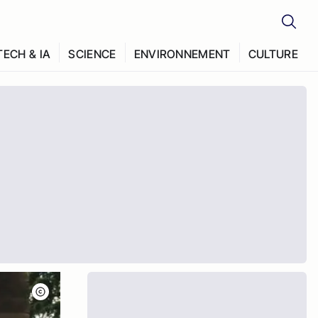
TECH & IA
SCIENCE
ENVIRONNEMENT
CULTURE