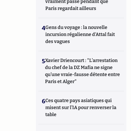
vraiment passé pendant que
Paris regardait ailleurs
4
Gens du voyage : la nouvelle
incursion régalienne d'Attal fait
des vagues
5
Xavier Driencourt : "L’arrestation
du chef de la DZ Mafia ne signe
qu’une vraie-fausse détente entre
Paris et Alger"
6
Ces quatre pays asiatiques qui
misent sur l’IA pour renverser la
table