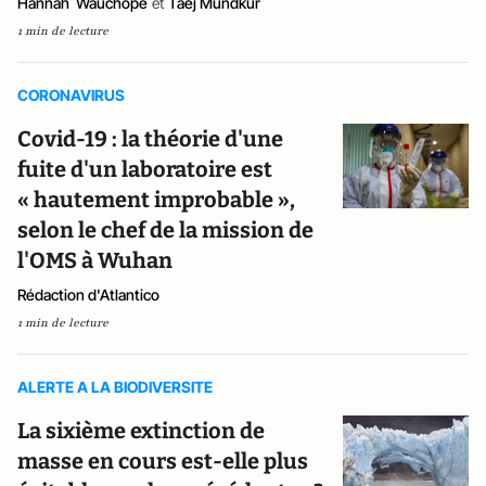
Hannah Wauchope
et
Taej Mundkur
1 min de lecture
CORONAVIRUS
Covid-19 : la théorie d'une
fuite d'un laboratoire est
« hautement improbable »,
selon le chef de la mission de
l'OMS à Wuhan
Rédaction d'Atlantico
1 min de lecture
ALERTE A LA BIODIVERSITE
La sixième extinction de
masse en cours est-elle plus