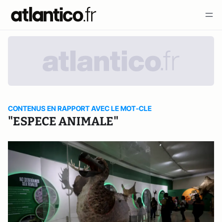
CONTENUS EN RAPPORT AVEC LE MOT-CLE
"ESPECE ANIMALE"