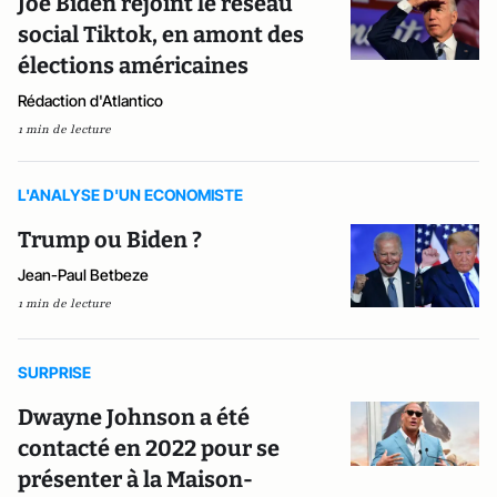
Joe Biden rejoint le réseau
social Tiktok, en amont des
élections américaines
Rédaction d'Atlantico
1 min de lecture
L'ANALYSE D'UN ECONOMISTE
Trump ou Biden ?
Jean-Paul Betbeze
1 min de lecture
SURPRISE
Dwayne Johnson a été
contacté en 2022 pour se
présenter à la Maison-