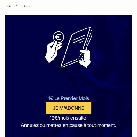
1 min de lecture
1€ Le Premier Mois
JE M'ABONNE
12€/mois ensuite.
Annulez ou mettez en pause à tout moment.