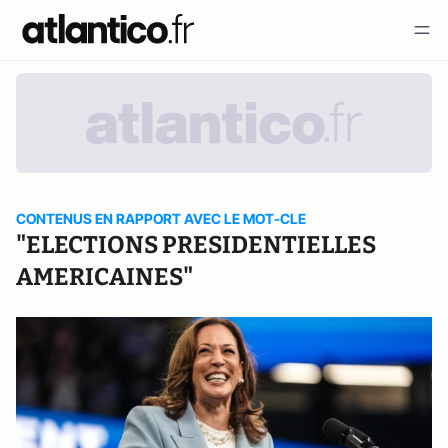
CONTENUS EN RAPPORT AVEC LE MOT-CLE
"ELECTIONS PRESIDENTIELLES
AMERICAINES"