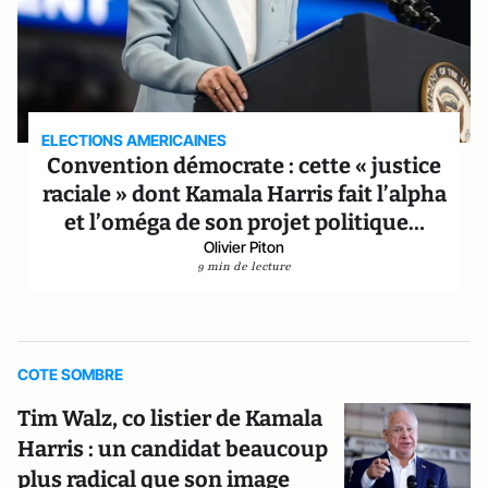
ELECTIONS AMERICAINES
Convention démocrate : cette « justice
raciale » dont Kamala Harris fait l’alpha
et l’oméga de son projet politique…
Olivier Piton
9 min de lecture
COTE SOMBRE
Tim Walz, co listier de Kamala
Harris : un candidat beaucoup
plus radical que son image