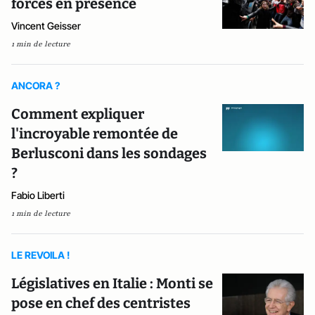
forces en présence
Vincent Geisser
1 min de lecture
ANCORA ?
Comment expliquer
l'incroyable remontée de
Berlusconi dans les sondages
?
Fabio Liberti
1 min de lecture
LE REVOILA !
Législatives en Italie : Monti se
pose en chef des centristes