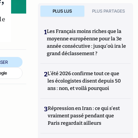
,
PLUS LUS
PLUS PARTAGES
le
1
Les Français moins riches que la
moyenne européenne pour la 3e
année consécutive : jusqu'où ira le
grand déclassement ?
SER
ogle
2
L’été 2026 confirme tout ce que
les écologistes disent depuis 50
ans : non, et voilà pourquoi
3
Répression en Iran : ce qui s'est
vraiment passé pendant que
Paris regardait ailleurs