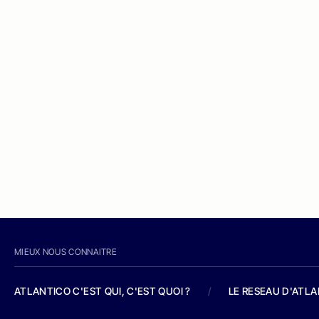
MIEUX NOUS CONNAITRE
ATLANTICO C'EST QUI, C'EST QUOI ?
/
LE RESEAU D'ATL