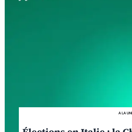
A LA UN