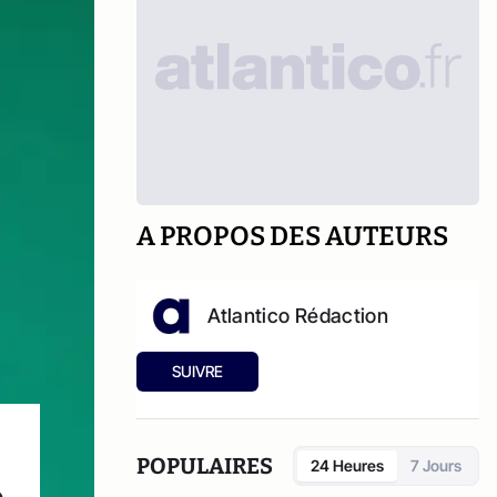
A PROPOS DES AUTEURS
Atlantico Rédaction
SUIVRE
POPULAIRES
24 Heures
7 Jours