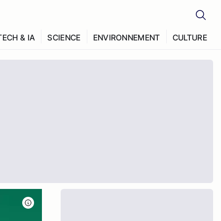
TECH & IA
SCIENCE
ENVIRONNEMENT
CULTURE