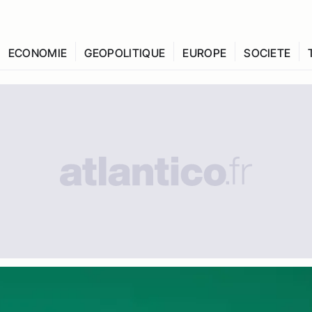
ECONOMIE
GEOPOLITIQUE
EUROPE
SOCIETE