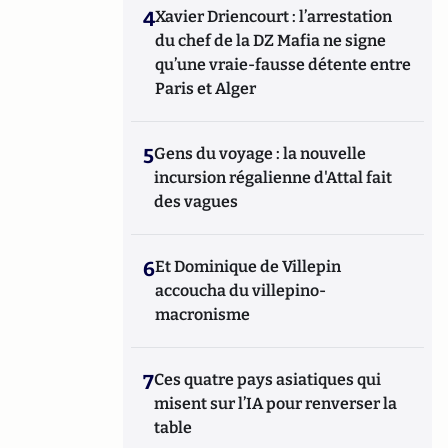
4
Xavier Driencourt : l’arrestation
du chef de la DZ Mafia ne signe
qu’une vraie-fausse détente entre
Paris et Alger
5
Gens du voyage : la nouvelle
incursion régalienne d'Attal fait
des vagues
6
Et Dominique de Villepin
accoucha du villepino-
macronisme
7
Ces quatre pays asiatiques qui
misent sur l’IA pour renverser la
table