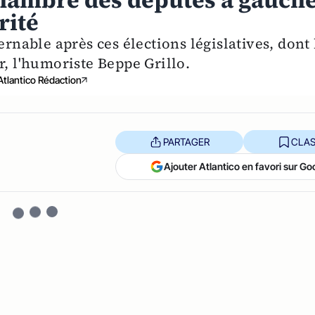
 Chambre des députés à gauche
rité
ernable après ces élections législatives, dont 
r, l'humoriste Beppe Grillo.
Atlantico Rédaction
PARTAGER
CLAS
Ajouter Atlantico en favori sur Go