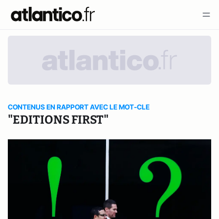
CONTENUS EN RAPPORT AVEC LE MOT-CLE
"EDITIONS FIRST"