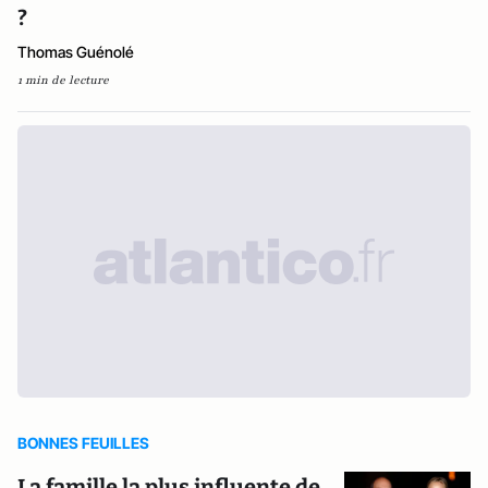
?
Thomas Guénolé
1 min de lecture
BONNES FEUILLES
La famille la plus influente de