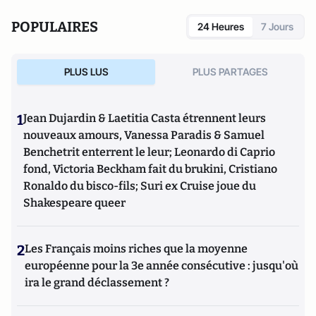
POPULAIRES
24 Heures
7 Jours
PLUS LUS
PLUS PARTAGES
1
Jean Dujardin & Laetitia Casta étrennent leurs
nouveaux amours, Vanessa Paradis & Samuel
Benchetrit enterrent le leur; Leonardo di Caprio
fond, Victoria Beckham fait du brukini, Cristiano
Ronaldo du bisco-fils; Suri ex Cruise joue du
Shakespeare queer
2
Les Français moins riches que la moyenne
européenne pour la 3e année consécutive : jusqu'où
ira le grand déclassement ?