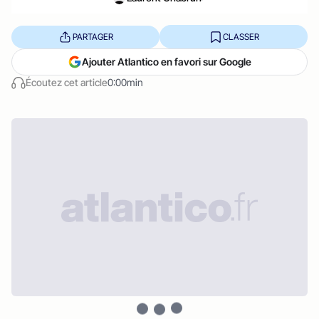
PARTAGER
CLASSER
Ajouter Atlantico en favori sur Google
Écoutez cet article
0:00min