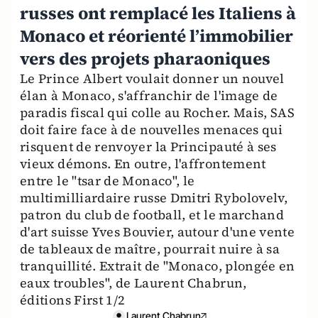
russes ont remplacé les Italiens à
Monaco et réorienté l’immobilier
vers des projets pharaoniques
Le Prince Albert voulait donner un nouvel
élan à Monaco, s'affranchir de l'image de
paradis fiscal qui colle au Rocher. Mais, SAS
doit faire face à de nouvelles menaces qui
risquent de renvoyer la Principauté à ses
vieux démons. En outre, l'affrontement
entre le "tsar de Monaco", le
multimilliardaire russe Dmitri Rybolovelv,
patron du club de football, et le marchand
d'art suisse Yves Bouvier, autour d'une vente
de tableaux de maître, pourrait nuire à sa
tranquillité. Extrait de "Monaco, plongée en
eaux troubles", de Laurent Chabrun,
éditions First 1/2
Laurent Chabrun