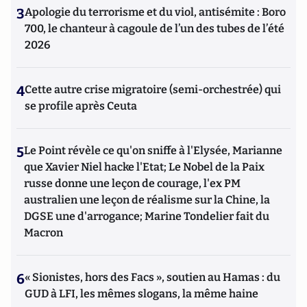
3
Apologie du terrorisme et du viol, antisémite : Boro
700, le chanteur à cagoule de l’un des tubes de l’été
2026
4
Cette autre crise migratoire (semi-orchestrée) qui
se profile après Ceuta
5
Le Point révèle ce qu'on sniffe à l'Elysée, Marianne
que Xavier Niel hacke l'Etat; Le Nobel de la Paix
russe donne une leçon de courage, l'ex PM
australien une leçon de réalisme sur la Chine, la
DGSE une d'arrogance; Marine Tondelier fait du
Macron
6
« Sionistes, hors des Facs », soutien au Hamas : du
GUD à LFI, les mêmes slogans, la même haine