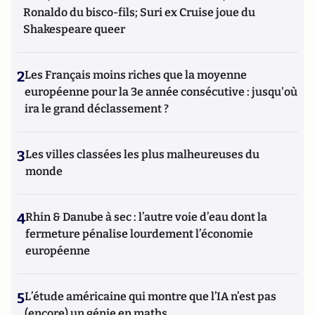
Ronaldo du bisco-fils; Suri ex Cruise joue du
Shakespeare queer
2
Les Français moins riches que la moyenne
européenne pour la 3e année consécutive : jusqu'où
ira le grand déclassement ?
3
Les villes classées les plus malheureuses du
monde
4
Rhin & Danube à sec : l’autre voie d’eau dont la
fermeture pénalise lourdement l’économie
européenne
5
L’étude américaine qui montre que l’IA n’est pas
(encore) un génie en maths