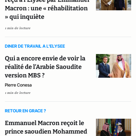
Macron : une « réhabilitation
» qui inquiète
1 min de lecture
DINER DE TRAVAIL A L'ELYSEE
Qui a encore envie de voir la
réalité de l’Arabie Saoudite
version MBS ?
Pierre Conesa
1 min de lecture
RETOUR EN GRACE ?
Emmanuel Macron reçoit le
prince saoudien Mohammed