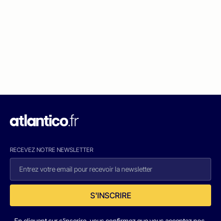
RECEVEZ NOTRE NEWSLETTER
S'INSCRIRE
En cliquant sur s'inscrire, vous confirmez que vous acceptez nos