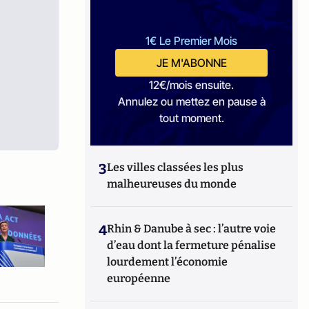
1€ Le Premier Mois
JE M'ABONNE
12€/mois ensuite.
Annulez ou mettez en pause à
tout moment.
3
Les villes classées les plus
malheureuses du monde
4
Rhin & Danube à sec : l’autre voie
d’eau dont la fermeture pénalise
lourdement l’économie
européenne