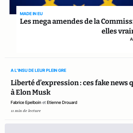
MADE IN EU
Les mega amendes de la Commissi
elles vra
A
A L’INSU DE LEUR PLEIN GRE
Liberté d’expression : ces fake news 
à Elon Musk
Fabrice Epelboin
et
Etienne Drouard
11 min de lecture