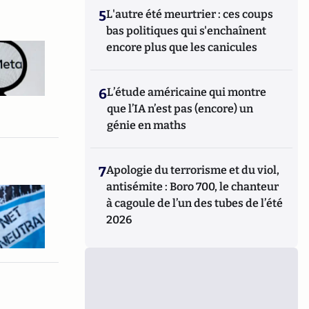
5
L'autre été meurtrier : ces coups
bas politiques qui s'enchaînent
encore plus que les canicules
6
L’étude américaine qui montre
que l’IA n’est pas (encore) un
génie en maths
7
Apologie du terrorisme et du viol,
antisémite : Boro 700, le chanteur
à cagoule de l’un des tubes de l’été
2026