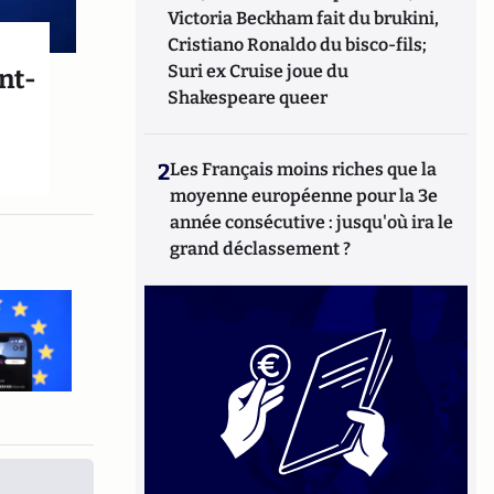
Victoria Beckham fait du brukini,
Cristiano Ronaldo du bisco-fils;
Suri ex Cruise joue du
nt-
Shakespeare queer
2
Les Français moins riches que la
moyenne européenne pour la 3e
année consécutive : jusqu'où ira le
grand déclassement ?