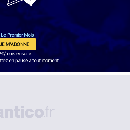
 Le Premier Mois
JE M'ABONNE
2€/mois ensuite.
ttez en pause à tout moment.