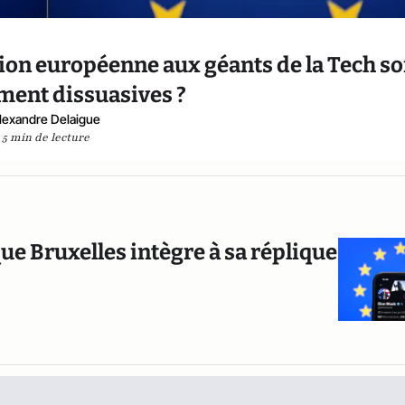
on européenne aux géants de la Tech so
iment dissuasives ?
lexandre Delaigue
5 min de lecture
que Bruxelles intègre à sa réplique