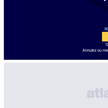
1€
1
Annulez ou me