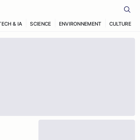
TECH & IA
SCIENCE
ENVIRONNEMENT
CULTURE