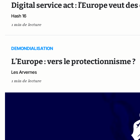
Digital service act : l’Europe veut d
Hash 16
1 min de lecture
DEMONDIALISATION
L’Europe : vers le protectionnisme ?
Les Arvernes
1 min de lecture