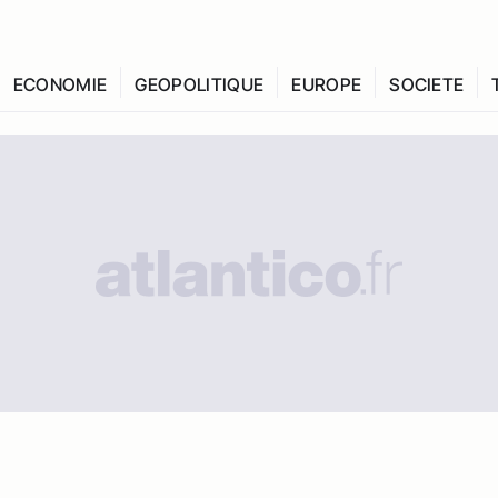
ECONOMIE
GEOPOLITIQUE
EUROPE
SOCIETE