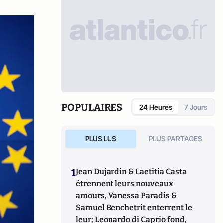
POPULAIRES
24 Heures
7 Jours
PLUS LUS
PLUS PARTAGES
1
Jean Dujardin & Laetitia Casta
étrennent leurs nouveaux
amours, Vanessa Paradis &
Samuel Benchetrit enterrent le
leur; Leonardo di Caprio fond,