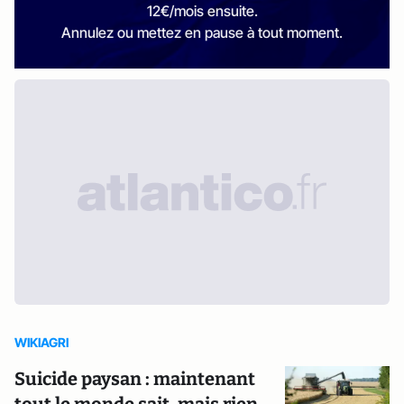
12€/mois ensuite.
Annulez ou mettez en pause à tout moment.
WIKIAGRI
Suicide paysan : maintenant
tout le monde sait, mais rien