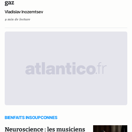
gaz
Vladislav Inozemtsev
9 min de lecture
BIENFAITS INSOUPCONNES
Neuroscience : les musiciens