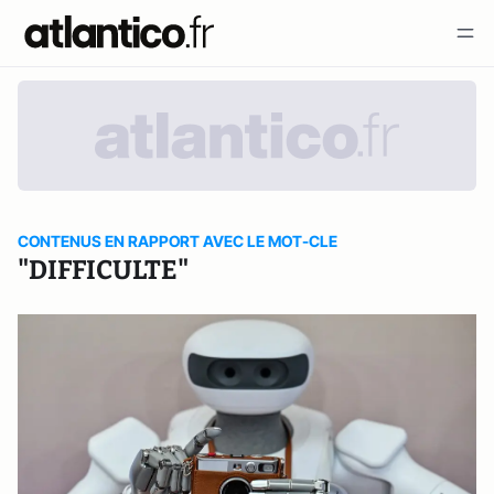
CONTENUS EN RAPPORT AVEC LE MOT-CLE
"DIFFICULTE"