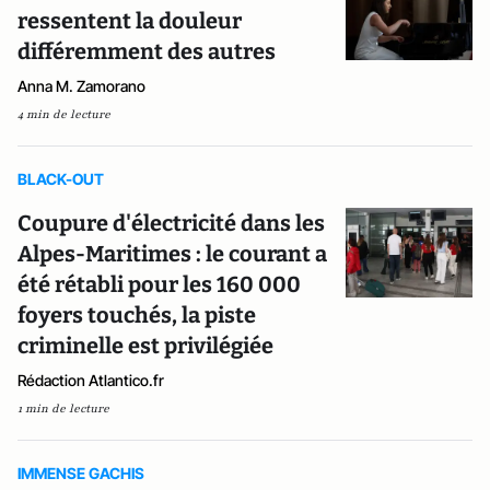
ressentent la douleur
différemment des autres
Anna M. Zamorano
4 min de lecture
BLACK-OUT
Coupure d'électricité dans les
Alpes-Maritimes : le courant a
été rétabli pour les 160 000
foyers touchés, la piste
criminelle est privilégiée
Rédaction Atlantico.fr
1 min de lecture
IMMENSE GACHIS