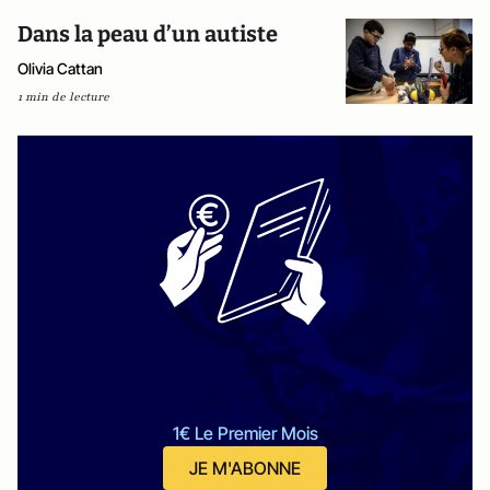
Dans la peau d’un autiste
Olivia Cattan
1 min de lecture
1€ Le Premier Mois
JE M'ABONNE