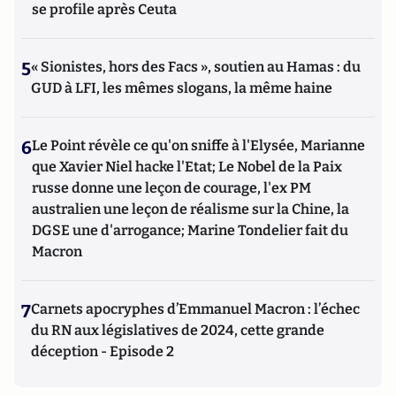
se profile après Ceuta
5
« Sionistes, hors des Facs », soutien au Hamas : du
GUD à LFI, les mêmes slogans, la même haine
6
Le Point révèle ce qu'on sniffe à l'Elysée, Marianne
que Xavier Niel hacke l'Etat; Le Nobel de la Paix
russe donne une leçon de courage, l'ex PM
australien une leçon de réalisme sur la Chine, la
DGSE une d'arrogance; Marine Tondelier fait du
Macron
7
Carnets apocryphes d’Emmanuel Macron : l’échec
du RN aux législatives de 2024, cette grande
déception - Episode 2