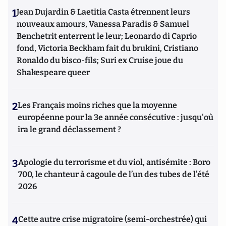
1
Jean Dujardin & Laetitia Casta étrennent leurs
nouveaux amours, Vanessa Paradis & Samuel
Benchetrit enterrent le leur; Leonardo di Caprio
fond, Victoria Beckham fait du brukini, Cristiano
Ronaldo du bisco-fils; Suri ex Cruise joue du
Shakespeare queer
2
Les Français moins riches que la moyenne
européenne pour la 3e année consécutive : jusqu'où
ira le grand déclassement ?
3
Apologie du terrorisme et du viol, antisémite : Boro
700, le chanteur à cagoule de l’un des tubes de l’été
2026
4
Cette autre crise migratoire (semi-orchestrée) qui