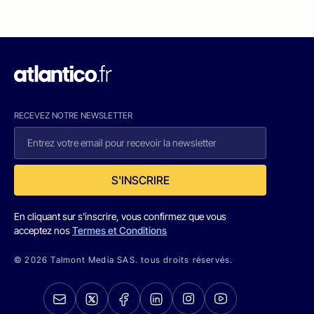
RECEVEZ NOTRE NEWSLETTER
S'INSCRIRE
En cliquant sur s'inscrire, vous confirmez que vous
acceptez nos
Termes et Conditions
© 2026 Talmont Media SAS. tous droits réservés.