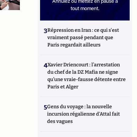
Annulez ou mettez en pause à
tout moment.
3
Répression en Iran : ce qui s'est
vraiment passé pendant que
Paris regardait ailleurs
4
Xavier Driencourt : l’arrestation
du chef de la DZ Mafia ne signe
qu’une vraie-fausse détente entre
Paris et Alger
5
Gens du voyage : la nouvelle
incursion régalienne d'Attal fait
des vagues