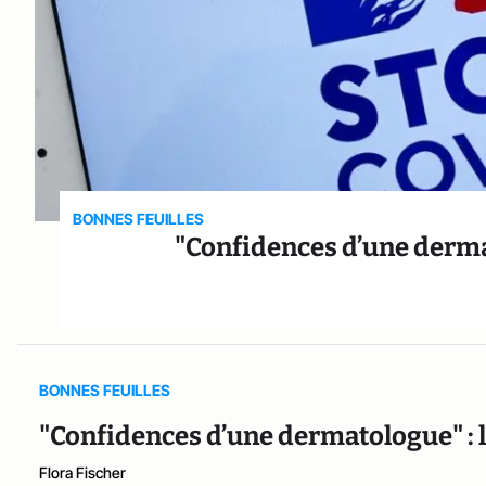
BONNES FEUILLES
"Confidences d’une dermat
BONNES FEUILLES
"Confidences d’une dermatologue" : l
Flora Fischer