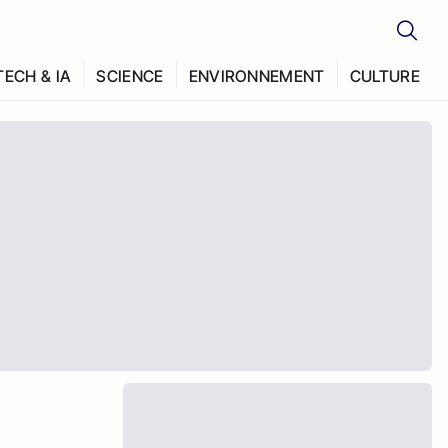
TECH & IA
SCIENCE
ENVIRONNEMENT
CULTURE