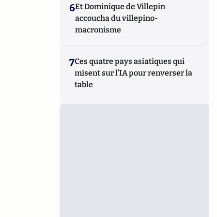
6
Et Dominique de Villepin
accoucha du villepino-
macronisme
7
Ces quatre pays asiatiques qui
misent sur l’IA pour renverser la
table