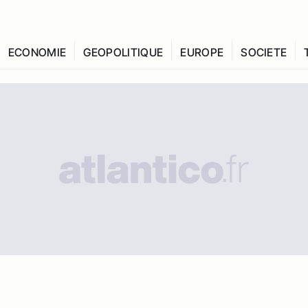
ECONOMIE
GEOPOLITIQUE
EUROPE
SOCIETE