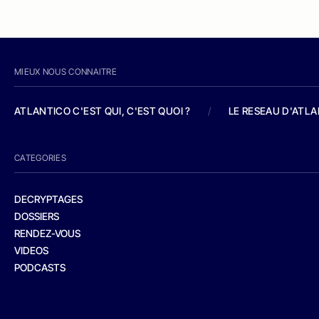
MIEUX NOUS CONNAITRE
ATLANTICO C'EST QUI, C'EST QUOI ?
/
LE RESEAU D'ATL
CATEGORIES
DECRYPTAGES
DOSSIERS
RENDEZ-VOUS
VIDEOS
PODCASTS