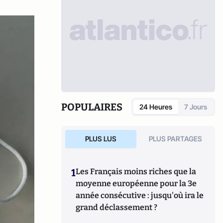
POPULAIRES
24 Heures
7 Jours
PLUS LUS
PLUS PARTAGES
1
Les Français moins riches que la
moyenne européenne pour la 3e
année consécutive : jusqu'où ira le
grand déclassement ?