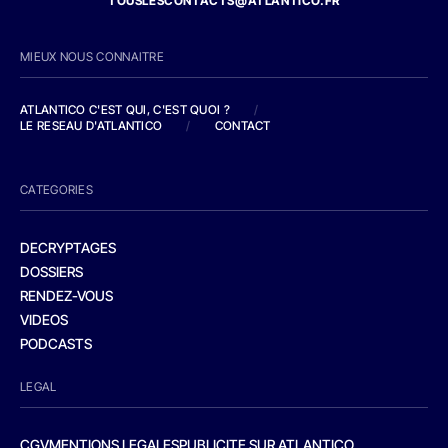
TOUSLESCONTACTS@ATLANTICO.FR
MIEUX NOUS CONNAITRE
ATLANTICO C'EST QUI, C'EST QUOI ?
/
LE RESEAU D'ATLANTICO
/
CONTACT
CATEGORIES
DECRYPTAGES
DOSSIERS
RENDEZ-VOUS
VIDEOS
PODCASTS
LEGAL
CGV
MENTIONS LEGALES
PUBLICITE SUR ATLANTICO