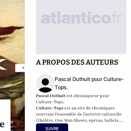
A PROPOS DES AUTEURS
Pascal Duthuit pour Culture-
Tops.
Pascal Duthuit
est chroniqueur pour
Culture-Tops.
Culture-Tops
est un site de chroniques
couvrant l'ensemble de l'activité culturelle
(théâtre, One Man Shows, opéras, ballets,
xe
spectacles divers, cinéma, expos, livres,
SUIVRE