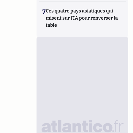
7
Ces quatre pays asiatiques qui
misent sur l’IA pour renverser la
table