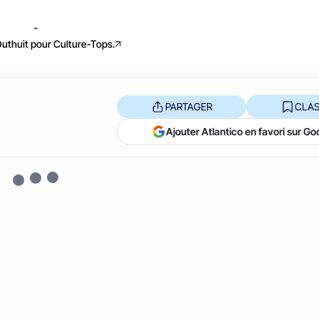
-
Duthuit pour Culture-Tops.
PARTAGER
CLAS
Ajouter Atlantico en favori sur Go