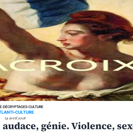
E
›
DÉCRYPTAGES
›
CULTURE
TLANTI-CULTURE
19 avril 2018
 audace, génie. Violence, se