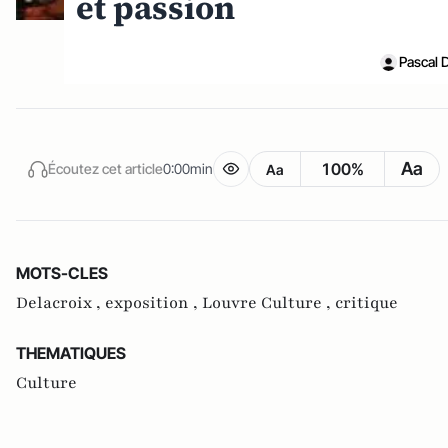
et passion
Pascal 
Aa
100%
Écoutez cet article
0:00min
Aa
MOTS-CLES
Delacroix ,
exposition ,
Louvre Culture ,
critique
THEMATIQUES
Culture