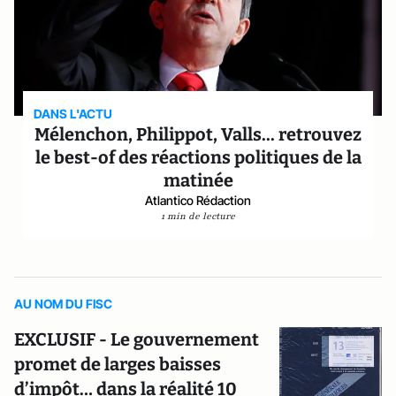
DANS L'ACTU
Mélenchon, Philippot, Valls... retrouvez
le best-of des réactions politiques de la
matinée
Atlantico Rédaction
1 min de lecture
AU NOM DU FISC
EXCLUSIF - Le gouvernement
promet de larges baisses
d’impôt… dans la réalité 10