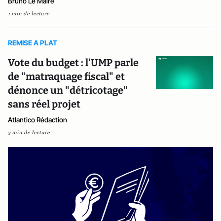
Bruno Le Maire
1 min de lecture
REMISE A PLAT
Vote du budget : l'UMP parle
de "matraquage fiscal" et
dénonce un "détricotage"
sans réel projet
Atlantico Rédaction
3 min de lecture