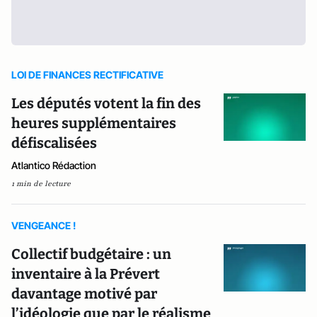
LOI DE FINANCES RECTIFICATIVE
Les députés votent la fin des
heures supplémentaires
défiscalisées
Atlantico Rédaction
1 min de lecture
VENGEANCE !
Collectif budgétaire : un
inventaire à la Prévert
davantage motivé par
l’idéologie que par le réalisme