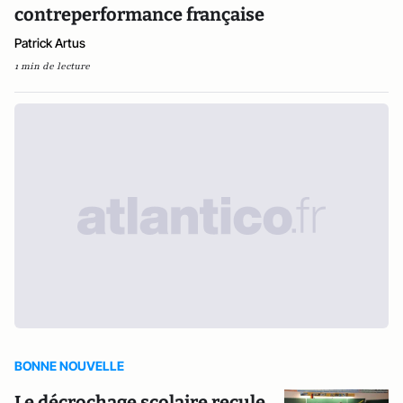
contreperformance française
Patrick Artus
1 min de lecture
BONNE NOUVELLE
Le décrochage scolaire recule