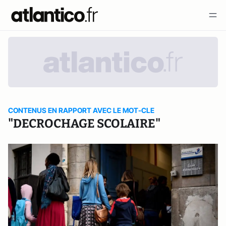
CONTENUS EN RAPPORT AVEC LE MOT-CLE
"DECROCHAGE SCOLAIRE"