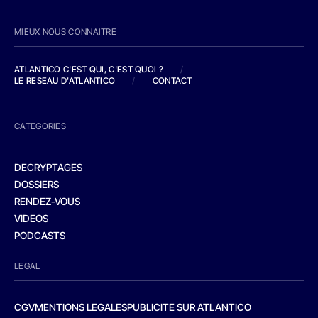
MIEUX NOUS CONNAITRE
ATLANTICO C'EST QUI, C'EST QUOI ?
/
LE RESEAU D'ATLANTICO
/
CONTACT
CATEGORIES
DECRYPTAGES
DOSSIERS
RENDEZ-VOUS
VIDEOS
PODCASTS
LEGAL
CGV
MENTIONS LEGALES
PUBLICITE SUR ATLANTICO