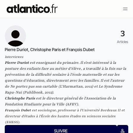
3
Articles
Pierre Duriot, Christophe Paris et François Dubet
Interviewes
Pierre Duriot
est e
nseignant du primaire.
Il s’est intéressé à la
posture des enfants face au métier d’élève, a travaillé à la fois sur la
prévention de la difficulté scolaire à l’école maternelle et sur les
questions d’éducation, directement avec les familles. Il est l'auteur
de
Ne portez pas son cartable
(L'Harmattan, 2012) et
Le Syndrome
Rapa-Nui
(Publibook, 2012).
Christophe Paris
est le directeur général de l'Association de la
Fondation Etudiante pour la Ville (AFEV).
François Dubet
est sociologue, professeur à l'Université Bordeaux II et
directeur d'études à l'École des hautes études en sciences sociales
(EHESS).
SUIVRE