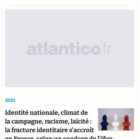
2022
Identité nationale, climat de
la campagne, racisme, laïcité :
la fracture identitaire s’accroît
en France, selon un sondage de l’Ifop