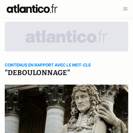
CONTENUS EN RAPPORT AVEC LE MOT-CLE
"DEBOULONNAGE"