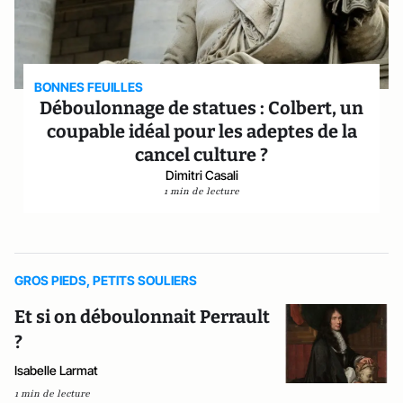
BONNES FEUILLES
Déboulonnage de statues : Colbert, un
coupable idéal pour les adeptes de la
cancel culture ?
Dimitri Casali
1 min de lecture
GROS PIEDS, PETITS SOULIERS
Et si on déboulonnait Perrault
?
Isabelle Larmat
1 min de lecture