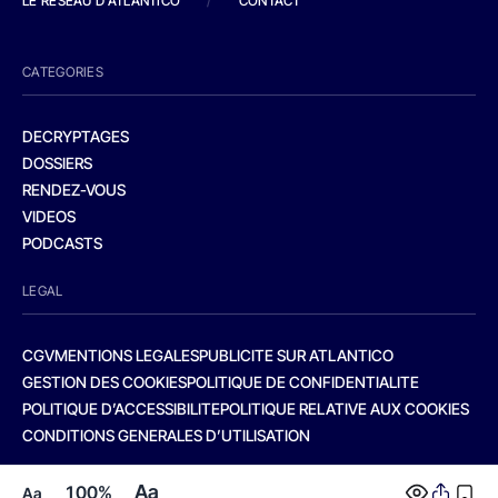
LE RESEAU D'ATLANTICO
/
CONTACT
CATEGORIES
DECRYPTAGES
DOSSIERS
RENDEZ-VOUS
VIDEOS
PODCASTS
LEGAL
CGV
MENTIONS LEGALES
PUBLICITE SUR ATLANTICO
GESTION DES COOKIES
POLITIQUE DE CONFIDENTIALITE
POLITIQUE D’ACCESSIBILITE
POLITIQUE RELATIVE AUX COOKIES
CONDITIONS GENERALES D’UTILISATION
Aa
100%
Aa