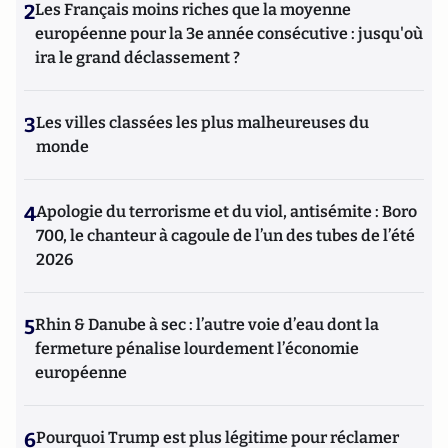
2
Les Français moins riches que la moyenne
européenne pour la 3e année consécutive : jusqu'où
ira le grand déclassement ?
3
Les villes classées les plus malheureuses du
monde
4
Apologie du terrorisme et du viol, antisémite : Boro
700, le chanteur à cagoule de l’un des tubes de l’été
2026
5
Rhin & Danube à sec : l’autre voie d’eau dont la
fermeture pénalise lourdement l’économie
européenne
6
Pourquoi Trump est plus légitime pour réclamer