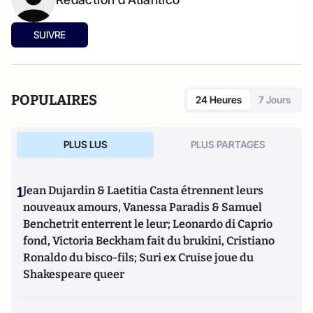
SUIVRE
POPULAIRES
24 Heures
7 Jours
PLUS LUS
PLUS PARTAGES
1
Jean Dujardin & Laetitia Casta étrennent leurs
nouveaux amours, Vanessa Paradis & Samuel
Benchetrit enterrent le leur; Leonardo di Caprio
fond, Victoria Beckham fait du brukini, Cristiano
Ronaldo du bisco-fils; Suri ex Cruise joue du
Shakespeare queer