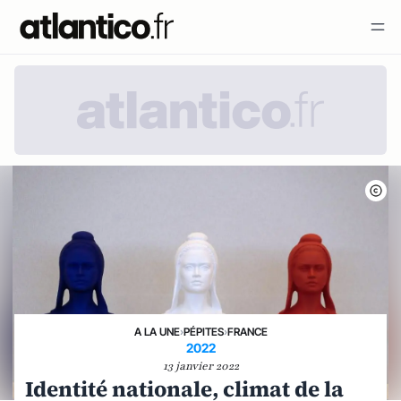
A LA UNE
›
PÉPITES
›
FRANCE
2022
13 janvier 2022
Identité nationale, climat de la