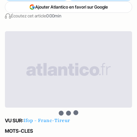
Ajouter Atlantico en favori sur Google
Écoutez cet article
0:00min
Ifop - Franc-Tireur
VU SUR:
MOTS-CLES