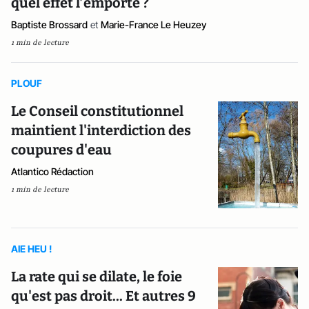
quel effet l’emporte ?
Baptiste Brossard
et
Marie-France Le Heuzey
1 min de lecture
PLOUF
Le Conseil constitutionnel
maintient l'interdiction des
coupures d'eau
Atlantico Rédaction
1 min de lecture
AIE HEU !
La rate qui se dilate, le foie
qu'est pas droit... Et autres 9