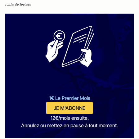
1 min de lecture
1€ Le Premier Mois
JE M'ABONNE
12€/mois ensuite.
Annulez ou mettez en pause à tout moment.