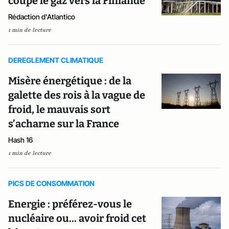
coupe le gaz vers la Finlande
Rédaction d'Atlantico
1 min de lecture
DEREGLEMENT CLIMATIQUE
Misère énergétique : de la
galette des rois à la vague de
froid, le mauvais sort
s’acharne sur la France
Hash 16
1 min de lecture
PICS DE CONSOMMATION
Energie : préférez-vous le
nucléaire ou... avoir froid cet