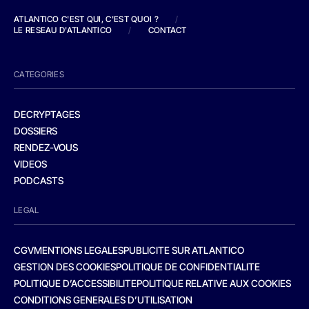
ATLANTICO C'EST QUI, C'EST QUOI ?
/
LE RESEAU D'ATLANTICO
/
CONTACT
CATEGORIES
DECRYPTAGES
DOSSIERS
RENDEZ-VOUS
VIDEOS
PODCASTS
LEGAL
CGV
MENTIONS LEGALES
PUBLICITE SUR ATLANTICO
GESTION DES COOKIES
POLITIQUE DE CONFIDENTIALITE
POLITIQUE D’ACCESSIBILITE
POLITIQUE RELATIVE AUX COOKIES
CONDITIONS GENERALES D’UTILISATION