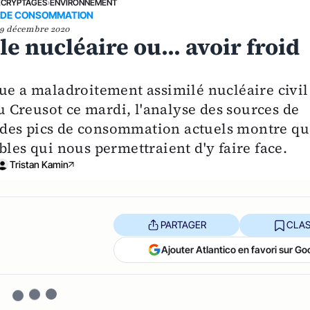
ÉCRYPTAGES
›
ENVIRONNEMENT
 DE CONSOMMATION
9 décembre 2020
le nucléaire ou... avoir froid
ue a maladroitement assimilé nucléaire civil
au Creusot ce mardi, l'analyse des sources de
 des pics de consommation actuels montre qu
bles qui nous permettraient d'y faire face.
Tristan Kamin
PARTAGER
CLAS
Ajouter Atlantico en favori sur Go