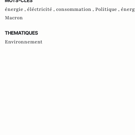
MOTS-CLES
énergie ,
éléctricité ,
consommation ,
Politique ,
énerg
Macron
THEMATIQUES
Environnement