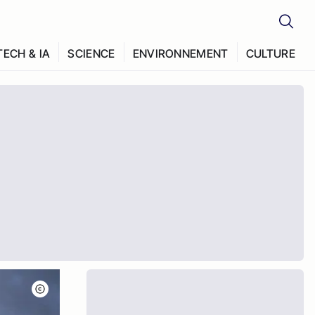
TECH & IA
SCIENCE
ENVIRONNEMENT
CULTURE