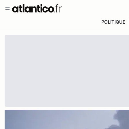
POLITIQUE