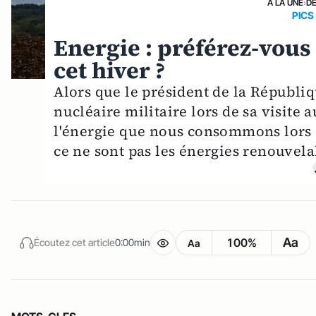
A LA UNE
›
D
PICS
Energie : préférez-vous 
cet hiver ?
Alors que le président de la Républiq
nucléaire militaire lors de sa visite 
l'énergie que nous consommons lors
ce ne sont pas les énergies renouvela
Aa
100%
Écoutez cet article
0:00min
Aa