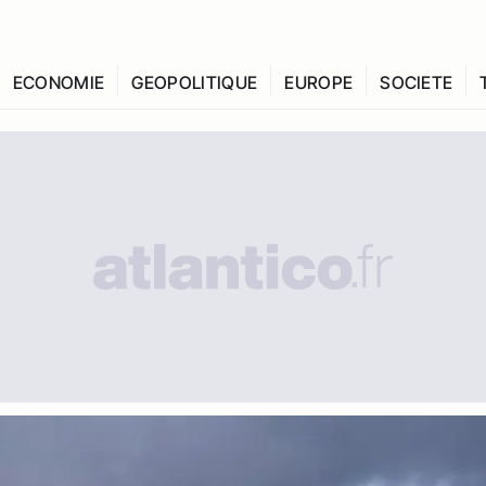
ECONOMIE
GEOPOLITIQUE
EUROPE
SOCIETE