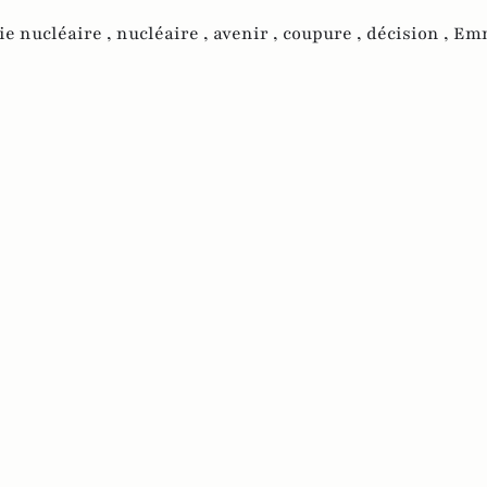
ie nucléaire ,
nucléaire ,
avenir ,
coupure ,
décision ,
Em