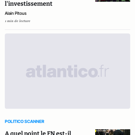
l'investissement
Alain Pitous
1 min de lecture
POLITICO SCANNER
A quel point le FN est-il