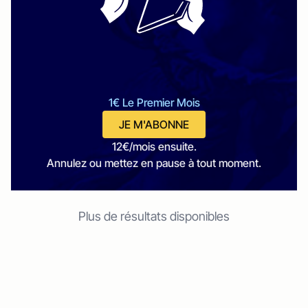
1€ Le Premier Mois
JE M'ABONNE
12€/mois ensuite.
Annulez ou mettez en pause à tout moment.
Plus de résultats disponibles