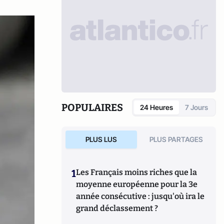
POPULAIRES
24 Heures
7 Jours
PLUS LUS
PLUS PARTAGES
1
Les Français moins riches que la
moyenne européenne pour la 3e
année consécutive : jusqu'où ira le
grand déclassement ?