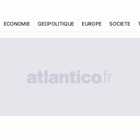
ECONOMIE
GEOPOLITIQUE
EUROPE
SOCIETE