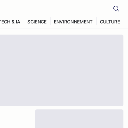
TECH & IA
SCIENCE
ENVIRONNEMENT
CULTURE