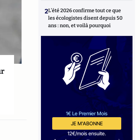
2
L’été 2026 confirme tout ce que
les écologistes disent depuis 50
ans : non, et voilà pourquoi
ur
1€ Le Premier Mois
JE M'ABONNE
12€/mois ensuite.