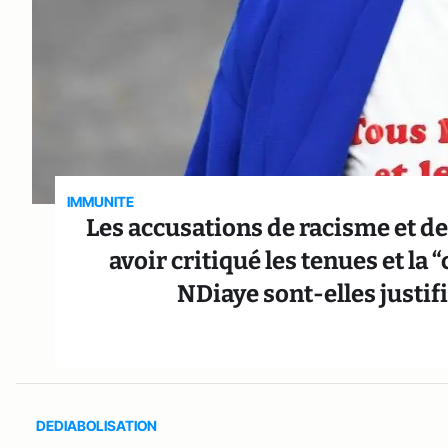
IMMUNITE
Les accusations de racisme et d
avoir critiqué les tenues et l
NDiaye sont-elles justif
DEDIABOLISATION