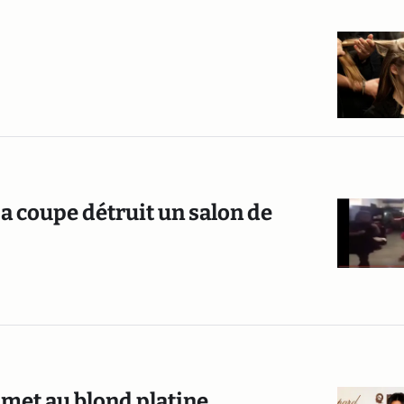
 coupe détruit un salon de
 met au blond platine