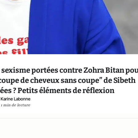
e sexisme portées contre Zohra Bitan po
a “coupe de cheveux sans coupe” de Sibeth
iées ? Petits éléments de réflexion
Karine Labonne
1 min de lecture