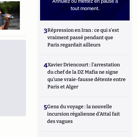
Annulez ou mettez en pause à
tout moment.
3
Répression en Iran : ce qui s'est
vraiment passé pendant que
Paris regardait ailleurs
4
Xavier Driencourt : l’arrestation
du chef de la DZ Mafia ne signe
qu’une vraie-fausse détente entre
Paris et Alger
5
Gens du voyage : la nouvelle
incursion régalienne d'Attal fait
des vagues