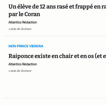
Un élève de 12 ans rasé et frappé en r
par le Coran
Atlantico Rédaction
1 min de lecture
MON PRINCE VIENDRA
Raiponce existe en chair et en os (et e
Atlantico Rédaction
1 min de lecture