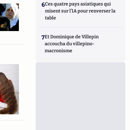
6
Ces quatre pays asiatiques qui
misent sur l’IA pour renverser la
table
7
Et Dominique de Villepin
accoucha du villepino-
macronisme