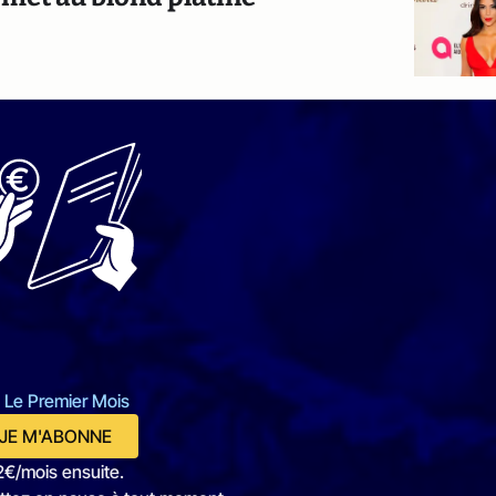
 Le Premier Mois
JE M'ABONNE
2€/mois ensuite.