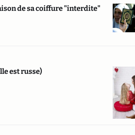
aison de sa coiffure "interdite"
lle est russe)