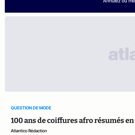
Annulez ou me
QUESTION DE MODE
100 ans de coiffures afro résumés e
Atlantico Rédaction