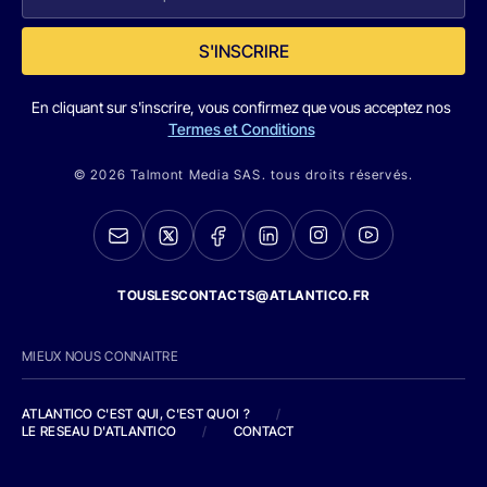
S'INSCRIRE
En cliquant sur s'inscrire, vous confirmez que vous acceptez nos
Termes et Conditions
© 2026 Talmont Media SAS. tous droits réservés.
TOUSLESCONTACTS@ATLANTICO.FR
MIEUX NOUS CONNAITRE
ATLANTICO C'EST QUI, C'EST QUOI ?
/
LE RESEAU D'ATLANTICO
/
CONTACT