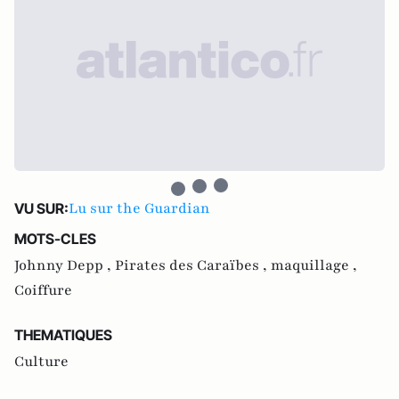
Lu sur the Guardian
VU SUR:
MOTS-CLES
Johnny Depp ,
Pirates des Caraïbes ,
maquillage ,
Coiffure
THEMATIQUES
Culture