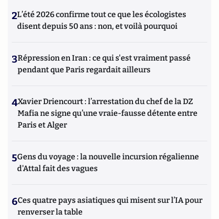
2
L’été 2026 confirme tout ce que les écologistes
disent depuis 50 ans : non, et voilà pourquoi
3
Répression en Iran : ce qui s'est vraiment passé
pendant que Paris regardait ailleurs
4
Xavier Driencourt : l’arrestation du chef de la DZ
Mafia ne signe qu’une vraie-fausse détente entre
Paris et Alger
5
Gens du voyage : la nouvelle incursion régalienne
d'Attal fait des vagues
6
Ces quatre pays asiatiques qui misent sur l’IA pour
renverser la table