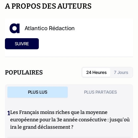
A PROPOS DES AUTEURS
Atlantico Rédaction
SUIVRE
POPULAIRES
24 Heures
7 Jours
PLUS LUS
PLUS PARTAGES
1
Les Français moins riches que la moyenne
européenne pour la 3e année consécutive : jusqu'où
ira le grand déclassement ?