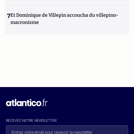
7
Et Dominique de Villepin accoucha du villepino-
macronisme
RECEVEZ NOTRE NEWSLETTER